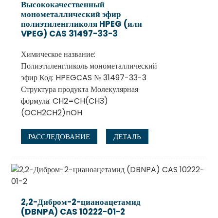
Высококачественный
монометаллический эфир
полиэтиленгликоля HPEG (или
VPEG) CAS 31497-33-3
Химическое название:
Полиэтиленгликоль монометаллический
эфир Код: HPEGCAS № 31497-33-3
Структура продукта Молекулярная
формула: CH2=CH(CH3)
(OCH2CH2)nOH
.
РАССЛЕДОВАНИЕ
ДЕТАЛЬ
2,2-Дибром-2-цианоацетамид
(DBNPA) CAS 10222-01-2