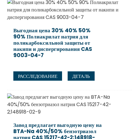
Выгодная цена 30% 40% 50%
90% Полиакрилат натрия для
поликарбоксильной защиты от
накипи и диспергирования CAS
9003-04-7
РАССЛЕДОВАНИЕ
ДЕТАЛЬ
Завод предлагает выгодную цену на
BTA-Na 40%/50% бензотриазол
натрия CAS 15217-42-2;148918-