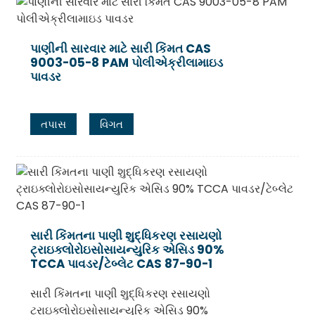
પાણીની સારવાર માટે સારી કિંમત CAS
9003-05-8 PAM પોલીએક્રીલામાઇડ
પાવડર
તપાસ
વિગત
સારી કિંમતના પાણી શુદ્ધિકરણ રસાયણો
ટ્રાઇક્લોરોઇસોસાયન્યુરિક એસિડ 90%
TCCA પાવડર/ટેબ્લેટ CAS 87-90-1
સારી કિંમતના પાણી શુદ્ધિકરણ રસાયણો
ટ્રાઇક્લોરોઇસોસાયન્યુરિક એસિડ 90%