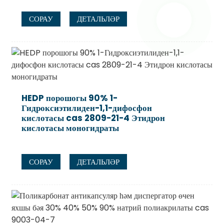
СОРАУ
ДЕТАЛЬЛӘР
HEDP порошогы 90% 1-
Гидроксиэтилиден-1,1-дифосфон
кислотасы cas 2809-21-4 Этидрон
кислотасы моногидраты
СОРАУ
ДЕТАЛЬЛӘР