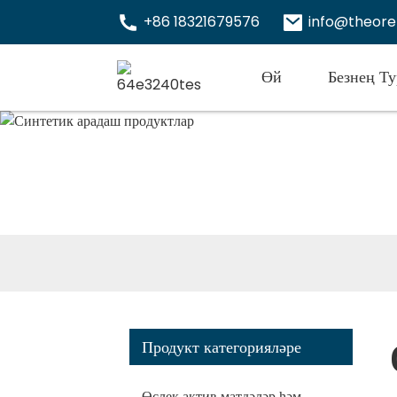
+86 18321679576
info@theor
Өй
Безнең Т
Продукт категорияләре
Өслек актив матдәләр һәм