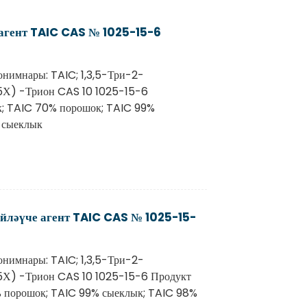
агент TAIC CAS № 1025-15-6
онимнары: TAIC; 1,3,5-Три-2-
, 5Х) -Трион CAS 10 1025-15-6
; TAIC 70% порошок; TAIC 99%
 сыеклык
йләүче агент TAIC CAS № 1025-15-
онимнары: TAIC; 1,3,5-Три-2-
, 5Х) -Трион CAS 10 1025-15-6 Продукт
 порошок; TAIC 99% сыеклык; TAIC 98%