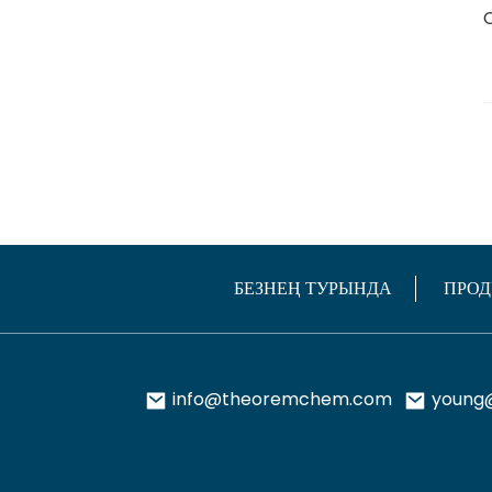
БЕЗНЕҢ ТУРЫНДА
ПРОД
info@theoremchem.com
young