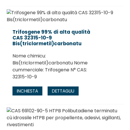
Trifosgene 99% di alta qualità
CAS 32315-10-9
Bis(triclormetil)carbonatu
Nome chimicu:
Bis(triclormetil)carbonatu Nome
cummerciale: Trifosgene N° CAS:
32315-10-9
INCHIESTA
DETTAGLIU