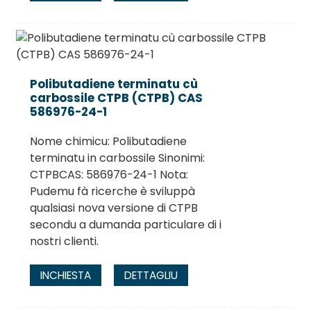
Polibutadiene terminatu cù
carbossile CTPB (CTPB) CAS
586976-24-1
Nome chimicu: Polibutadiene
terminatu in carbossile Sinonimi:
CTPBCAS: 586976-24-1 Nota:
Pudemu fà ricerche è sviluppà
qualsiasi nova versione di CTPB
secondu a dumanda particulare di i
nostri clienti.
INCHIESTA
DETTAGLIU