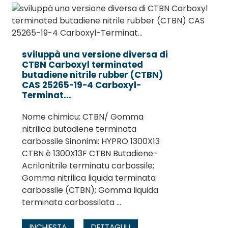
sviluppà una versione diversa di
CTBN Carboxyl terminated
butadiene nitrile rubber (CTBN)
CAS 25265-19-4 Carboxyl-
Terminat...
Nome chimicu: CTBN/ Gomma
nitrilica butadiene terminata
carbossile Sinonimi: HYPRO 1300X13
CTBN è 1300X13F CTBN Butadiene-
Acrilonitrile terminatu carbossile;
Gomma nitrilica liquida terminata
carbossile (CTBN); Gomma liquida
terminata carbossilata ...
INCHIESTA
DETTAGLIU