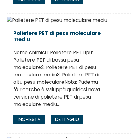
Polietere PET di pesu moleculare
mediu
Nome chimicu: Polietere PETTipu: 1.
Polietere PET di bassu pesu
moleculare2. Polietere PET di pesu
moleculare mediu3. Polietere PET di
altu pesu moleculareNota: Pudemu
fà ricerche è sviluppà qualsiasi nova
versione di polietere PET di pesu
moleculare mediu...
INCHIESTA
DETTAGLIU