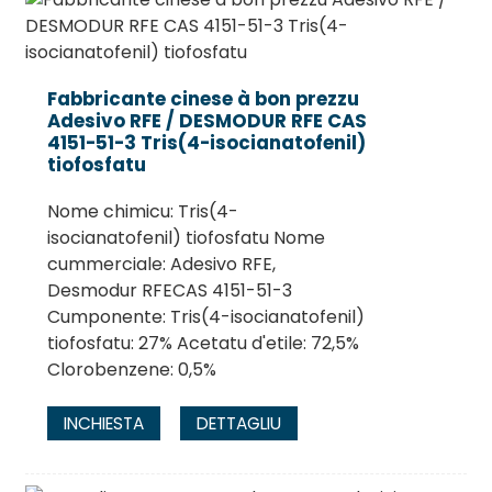
Fabbricante cinese à bon prezzu
Adesivo RFE / DESMODUR RFE CAS
4151-51-3 Tris(4-isocianatofenil)
tiofosfatu
Nome chimicu: Tris(4-
isocianatofenil) tiofosfatu Nome
cummerciale: Adesivo RFE,
Desmodur RFECAS 4151-51-3
.
Cumponente: Tris(4-isocianatofenil)
tiofosfatu: 27% Acetatu d'etile: 72,5%
Clorobenzene: 0,5%
INCHIESTA
DETTAGLIU