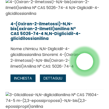
4-(Oxiran-2-ilmetossi)-N,N-
bis(oxiran-2-ilmetil)anilina N°
CAS 5026-74-4 N,N-Diglicidil-4-
glicidilossianilina
Nome chimicu: N,N-Diglicidil-4-
glicidilossianilina Sinonimi: 4-(Oxiran-
2-ilmetossi)-N,N-Bis(Oxiran-2-
ilmetil)Anilina N° CAS: 5026-74-4
INCHIESTA
DETTAGLIU