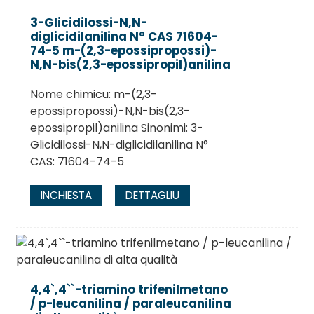
3-Glicidilossi-N,N-
diglicidilanilina N° CAS 71604-
74-5 m-(2,3-epossipropossi)-
N,N-bis(2,3-epossipropil)anilina
Nome chimicu: m-(2,3-
epossipropossi)-N,N-bis(2,3-
epossipropil)anilina Sinonimi: 3-
Glicidilossi-N,N-diglicidilanilina N°
CAS: 71604-74-5
INCHIESTA
DETTAGLIU
4,4`,4``-triamino trifenilmetano
/ p-leucanilina / paraleucanilina