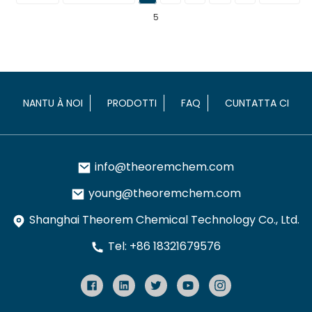
5
NANTU À NOI
PRODOTTI
FAQ
CUNTATTA CI
info@theoremchem.com
young@theoremchem.com
Shanghai Theorem Chemical Technology Co., Ltd.
Tel: +86 18321679576