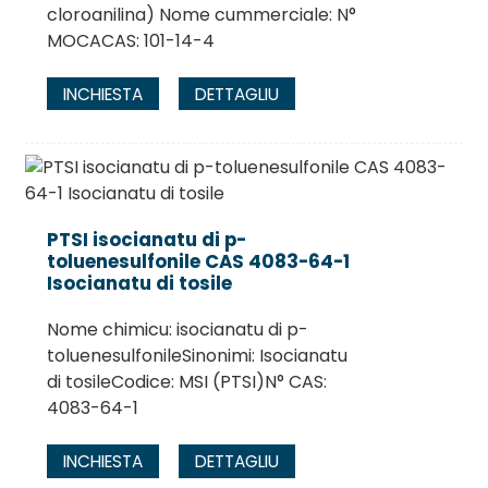
cloroanilina) Nome cummerciale: N°
MOCACAS: 101-14-4
INCHIESTA
DETTAGLIU
PTSI isocianatu di p-
toluenesulfonile CAS 4083-64-1
Isocianatu di tosile
Nome chimicu: isocianatu di p-
toluenesulfonileSinonimi: Isocianatu
di tosileCodice: MSI (PTSI)N° CAS:
4083-64-1
INCHIESTA
DETTAGLIU