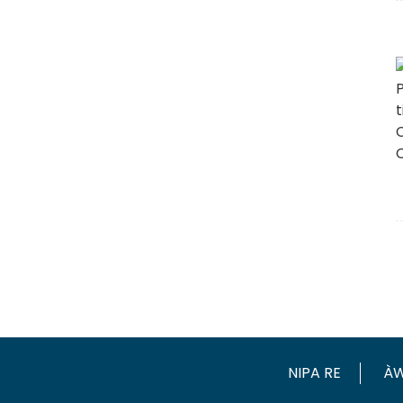
NIPA RE
ÀW