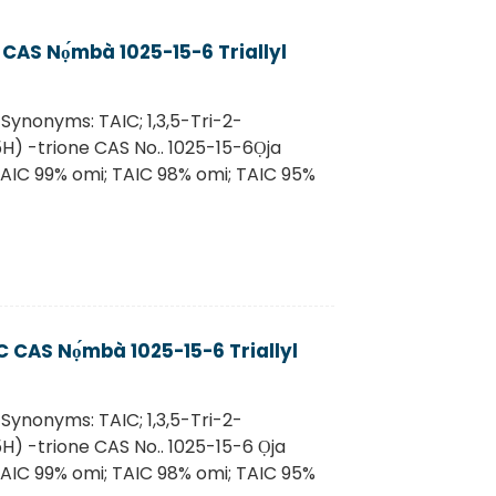
C CAS Nọ́mbà 1025-15-6 Triallyl
 Synonyms: TAIC; 1,3,5-Tri-2-
5H) -trione CAS No.. 1025-15-6Ọja
 TAIC 99% omi; TAIC 98% omi; TAIC 95%
AIC CAS Nọ́mbà 1025-15-6 Triallyl
 Synonyms: TAIC; 1,3,5-Tri-2-
5H) -trione CAS No.. 1025-15-6 Ọja
 TAIC 99% omi; TAIC 98% omi; TAIC 95%