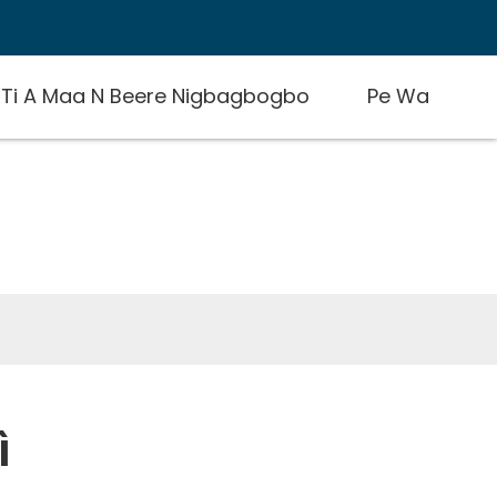
 Ti A Maa N Beere Nigbagbogbo
Pe Wa
ì