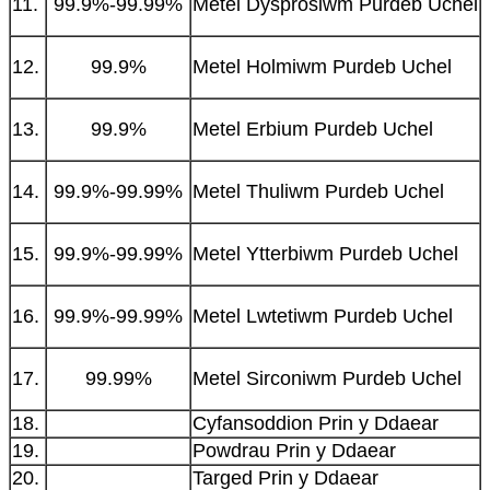
11.
99.9%-99.99%
Metel Dysprosiwm Purdeb Uchel
12.
99.9%
Metel Holmiwm Purdeb Uchel
13.
99.9%
Metel Erbium Purdeb Uchel
14.
99.9%-99.99%
Metel Thuliwm Purdeb Uchel
15.
99.9%-99.99%
Metel Ytterbiwm Purdeb Uchel
16.
99.9%-99.99%
Metel Lwtetiwm Purdeb Uchel
17.
99.99%
Metel Sirconiwm Purdeb Uchel
18.
Cyfansoddion Prin y Ddaear
19.
Powdrau Prin y Ddaear
20.
Targed Prin y Ddaear