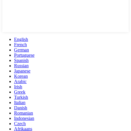
English
French
German
Portuguese
Spanish
Russian
Japanese
Korean
Arabic
Irish
Greek
Turkish
Italian
Danish
Romanian
Indonesian
Czech
Afrikaans