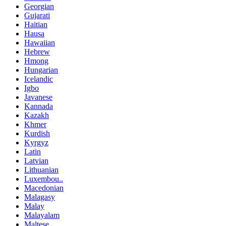
Georgian
Gujarati
Haitian
Hausa
Hawaiian
Hebrew
Hmong
Hungarian
Icelandic
Igbo
Javanese
Kannada
Kazakh
Khmer
Kurdish
Kyrgyz
Latin
Latvian
Lithuanian
Luxembou..
Macedonian
Malagasy
Malay
Malayalam
Maltese