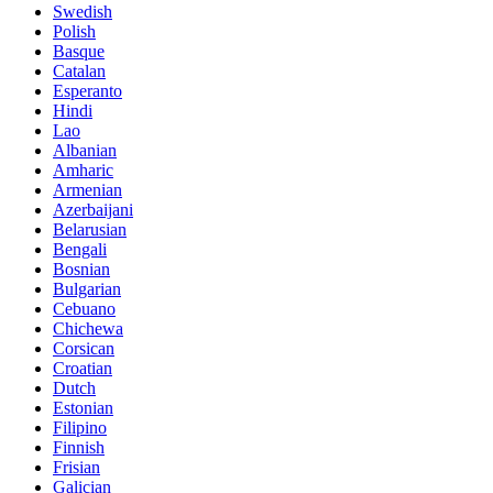
Swedish
Polish
Basque
Catalan
Esperanto
Hindi
Lao
Albanian
Amharic
Armenian
Azerbaijani
Belarusian
Bengali
Bosnian
Bulgarian
Cebuano
Chichewa
Corsican
Croatian
Dutch
Estonian
Filipino
Finnish
Frisian
Galician