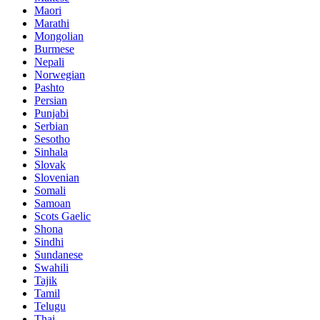
Maori
Marathi
Mongolian
Burmese
Nepali
Norwegian
Pashto
Persian
Punjabi
Serbian
Sesotho
Sinhala
Slovak
Slovenian
Somali
Samoan
Scots Gaelic
Shona
Sindhi
Sundanese
Swahili
Tajik
Tamil
Telugu
Thai