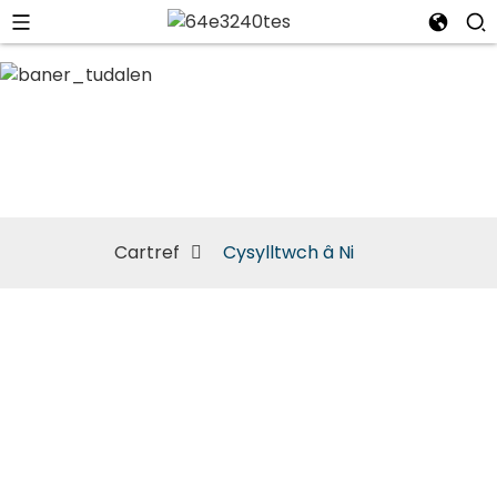
Cysylltwch â Ni
Cartref
Cysylltwch â Ni