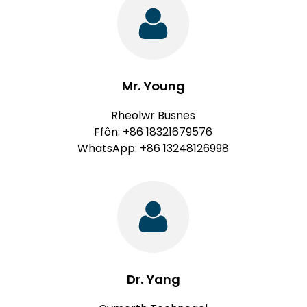
Mr. Young
Rheolwr Busnes
Ffôn: +86 18321679576
WhatsApp: +86 13248126998
Dr. Yang