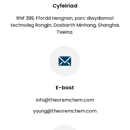
Cyfeiriad
Rhif 399, Ffordd Hengnan, parc diwydiannol
technoleg Rongjin, Dosbarth Minhang, Shanghai,
Tsieina.
E-bost
info@theoremchem.com
young@theoremchem.com