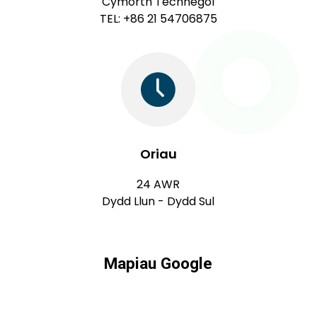
Cymorth Technegol
TEL: +86 21 54706875
Oriau
24 AWR
Dydd Llun - Dydd Sul
Mapiau Google