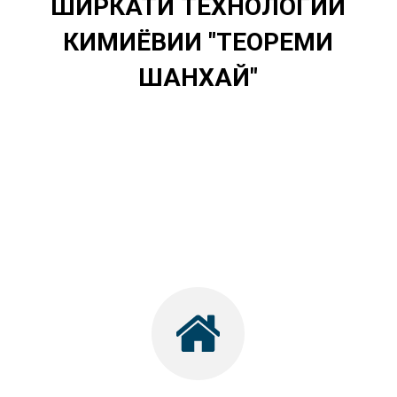
ШИРКАТИ ТЕХНОЛОГИИ
КИМИЁВИИ "ТЕОРЕМИ
ШАНХАЙ"
.