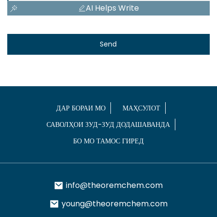
AI Helps Write
Send
ДАР БОРАИ МО
МАҲСУЛОТ
САВОЛҲОИ ЗУД-ЗУД ДОДАШАВАНДА
БО МО ТАМОС ГИРЕД
info@theoremchem.com
young@theoremchem.com