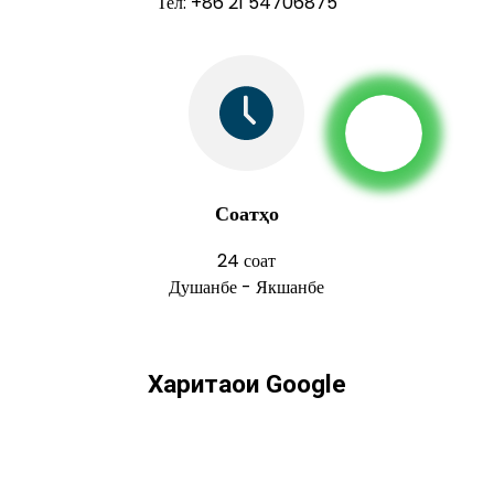
Тел: +86 21 54706875
Соатҳо
24 соат
Душанбе - Якшанбе
Харитаҳои Google