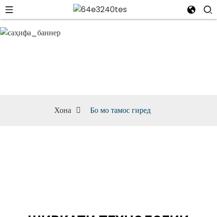
Бо мо тамос гиред
Хона
Бо мо тамос гиред