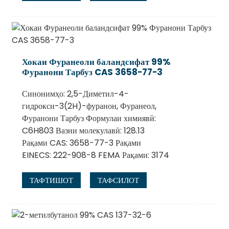
Хокаи Фуранеоли баландсифат 99%
Фуранони Тарбуз CAS 3658-77-3
Синонимҳо: 2,5-Диметил-4-
гидрокси-3(2H)-фуранон, Фуранеол,
Фуранони Тарбуз Формулаи химиявӣ:
C6H803 Вазни молекулавӣ: 128.13
Рақами CAS: 3658-77-3 Рақами
EINECS: 222-908-8 FEMA Рақами: 3174
ТАФТИШОТ
ТАФСИЛОТ