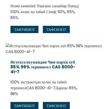
Номи кимиёвӣ: Равғани санавбар Намуд:
100% холис ва табиӣ Синф: 50%, 65%,
85%
ТАФТИШОТ
ТАФСИЛОТ
Истеҳсолкунандаи Чин нархи хуб
85% 99% терпинеол CAS 8000-
41-7
100% экстрактҳои холис ва табиӣ
терпинолCAS 8000-41-7Дараҷа: 85%,
98%
ТАФТИШОТ
ТАФСИЛОТ