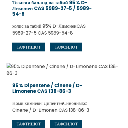
Тозагии баланд ва табиӣ 95% D-
Лимонен CAS 5989-27-5 / 5989-
54-8
холис ва табиӣ 95% D-ЛимоненCAS
5989-27-5 CAS 5989-54-8
ТАФТИШОТ
ТАФСИЛОТ
.
95% Dipentene / Cinene / D-
Limonene CAS 138-86-3
Номи кимиёвӣ: ДипентенСинонимҳо:
Cinene / D-Limonen CAS 138-86-3
ТАФТИШОТ
ТАФСИЛОТ