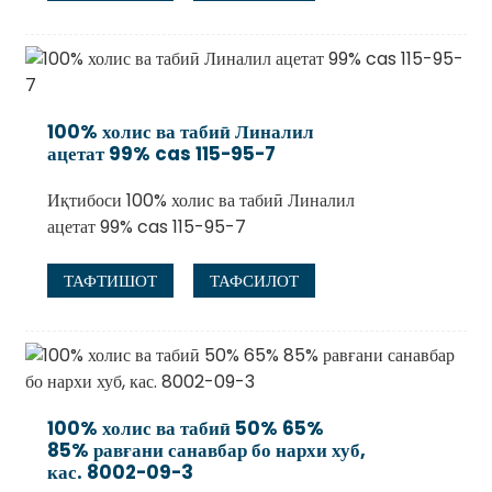
100% холис ва табиӣ Линалил
ацетат 99% cas 115-95-7
Иқтибоси 100% холис ва табиӣ Линалил
ацетат 99% cas 115-95-7
ТАФТИШОТ
ТАФСИЛОТ
100% холис ва табиӣ 50% 65%
85% равғани санавбар бо нархи хуб,
кас. 8002-09-3