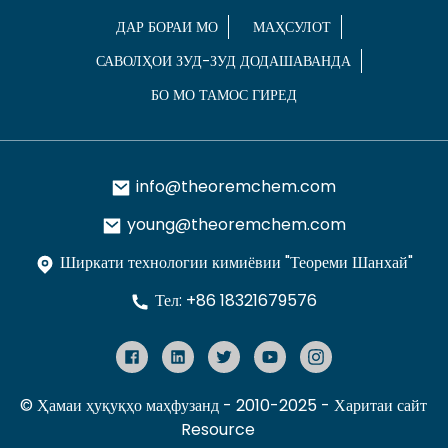
ДАР БОРАИ МО
МАҲСУЛОТ
САВОЛҲОИ ЗУД-ЗУД ДОДАШАВАНДА
БО МО ТАМОС ГИРЕД
info@theoremchem.com
young@theoremchem.com
Ширкати технологии кимиёвии "Теореми Шанхай"
Тел: +86 18321679576
© Ҳамаи ҳуқуқҳо маҳфузанд - 2010-2025
- Харитаи сайт
Resource