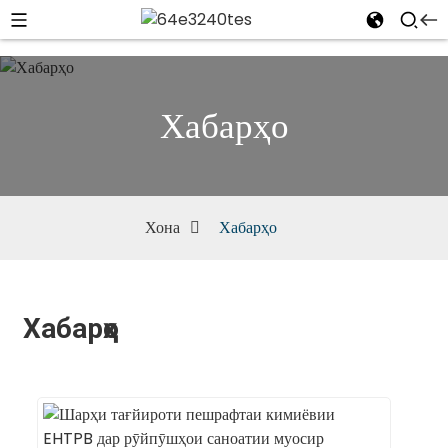
Хабарҳо
Хона
Хабарҳо
Хабарҳо