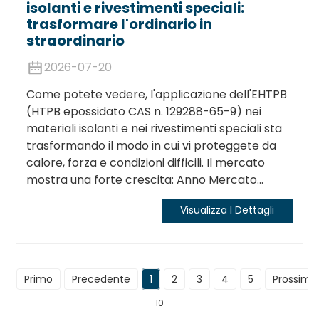
isolanti e rivestimenti speciali:
trasformare l'ordinario in
straordinario
2026-07-20
Come potete vedere, l'applicazione dell'EHTPB
(HTPB epossidato CAS n. 129288-65-9) nei
materiali isolanti e nei rivestimenti speciali sta
trasformando il modo in cui vi proteggete da
calore, forza e condizioni difficili. Il mercato
mostra una forte crescita: Anno Mercato...
Visualizza I Dettagli
Primo
Precedente
1
2
3
4
5
Prossimo
10