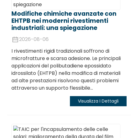
Modifiche chimiche avanzate con
EHTPB nei moderni rivestimenti
industriali: una spiegazione
2026-08-06
I rivestimenti rigidi tradizionali soffrono di
microfratture e scarsa adesione. Le principali
applicazioni del polibutadiene epossidato
idrossilato (EHTPB) nella modifica di materiali
ad alte prestazioni risolvono questi problemi
.
attraverso un supporto flessibile...
Visualizza I Dettagli