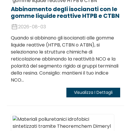
Abbinamento degli isocianati con le
gomme liquide reattive HTPB e CTBN
2026-08-03
Quando si abbinano gli isocianati alle gomme
liquide reattive (HTPB, CTBN o ATBN), si
selezionano le strutture chimiche di
reticolazione abbinando la reattività NCO e la
polarità del segmento rigido ai gruppi terminali
della resina. Consiglio: mantieni il tuo indice
NCO...
Visualizza I Dettagli