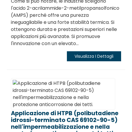
Come si può notare, le industrie scelgono
l'acido 2-acrilammide-2-metilpropansolfonico
(AMPS) perché offre una purezza
ineguagliabile e una forte stabilità termica. Si
ottengono durata e prestazioni superiori nelle
applicazioni più avanzate. Si promuove
l'innovazione con un elevato...
Visualizza I Dettagli
Applicazione di HTPB (polibutadiene
idrossi-terminato CAS 69102-90-5)
nell'impermeabilizzazione e nella