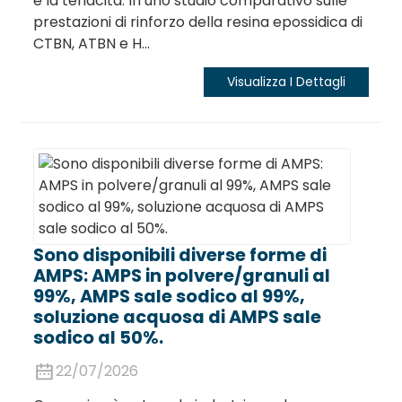
e la tenacità. In uno studio comparativo sulle
prestazioni di rinforzo della resina epossidica di
CTBN, ATBN e H...
Visualizza I Dettagli
Sono disponibili diverse forme di
AMPS: AMPS in polvere/granuli al
99%, AMPS sale sodico al 99%,
soluzione acquosa di AMPS sale
sodico al 50%.
22/07/2026