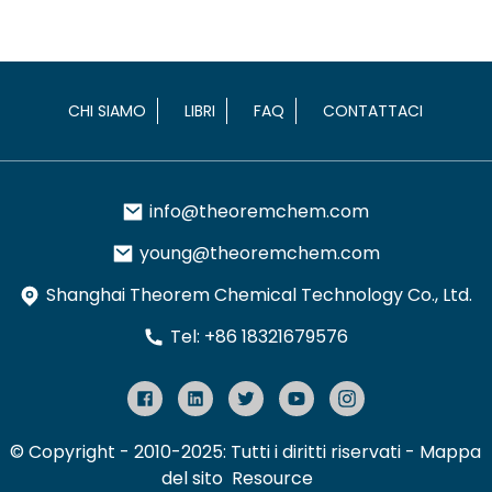
CHI SIAMO
LIBRI
FAQ
CONTATTACI
info@theoremchem.com
young@theoremchem.com
Shanghai Theorem Chemical Technology Co., Ltd.
Tel: +86 18321679576
© Copyright - 2010-2025: Tutti i diritti riservati
- Mappa
del sito
Resource