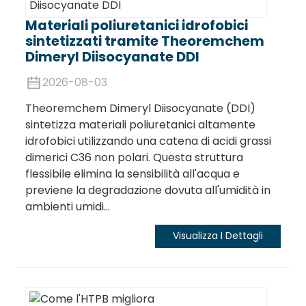
Materiali poliuretanici idrofobici
sintetizzati tramite Theoremchem
Dimeryl Diisocyanate DDI
2026-08-03
Theoremchem Dimeryl Diisocyanate (DDI)
sintetizza materiali poliuretanici altamente
idrofobici utilizzando una catena di acidi grassi
dimerici C36 non polari. Questa struttura
flessibile elimina la sensibilità all'acqua e
previene la degradazione dovuta all'umidità in
ambienti umidi...
Visualizza I Dettagli