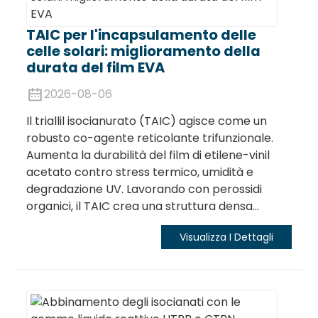
TAIC per l'incapsulamento delle
celle solari: miglioramento della
durata del film EVA
2026-08-06
Il triallil isocianurato (TAIC) agisce come un
robusto co-agente reticolante trifunzionale.
Aumenta la durabilità del film di etilene-vinil
acetato contro stress termico, umidità e
degradazione UV. Lavorando con perossidi
organici, il TAIC crea una struttura densa...
Visualizza I Dettagli