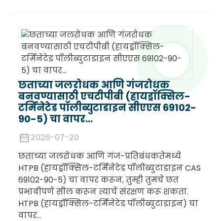
छताच्या जलरोधक आणि गंजरोधक
बनवण्यासाठी एचटीपीबी (हायड्रॉक्सिल-
टर्मिनेटेड पॉलीब्युटाडाइन सीएएस 69102-
90-5) चा वापर...
२०२६-०७-२०
छताच्या जलरोधक आणि गंज-प्रतिबंधकतेमध्ये
HTPB (हायड्रॉक्सिल-टर्मिनेटेड पॉलीब्युटाडाइन CAS
69102-90-5) चा वापर करून, तुम्ही तुमचे छत
प्रभावीपणे सील करून त्याचे संरक्षण करू शकता.
HTPB (हायड्रॉक्सिल-टर्मिनेटेड पॉलीब्युटाडाइन) चा
वापर...