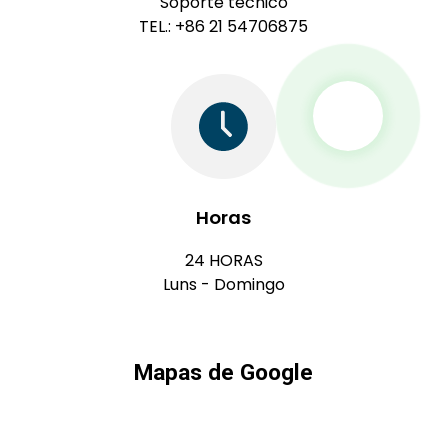
Soporte técnico
TEL.: +86 21 54706875
Horas
24 HORAS
Luns - Domingo
Mapas de Google