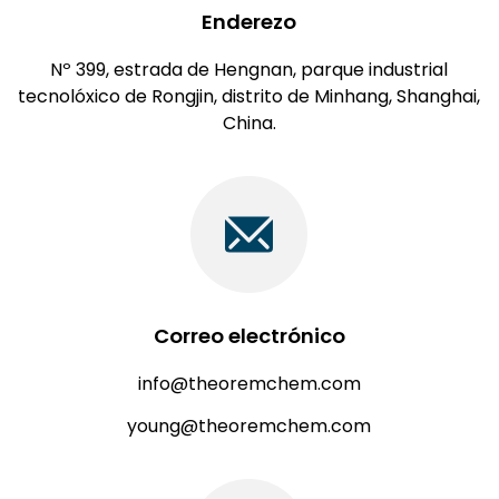
Enderezo
Nº 399, estrada de Hengnan, parque industrial
tecnolóxico de Rongjin, distrito de Minhang, Shanghai,
China.
Correo electrónico
info@theoremchem.com
young@theoremchem.com