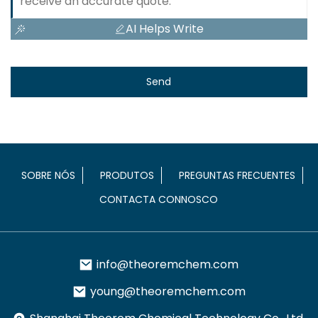
AI Helps Write
Send
SOBRE NÓS
PRODUTOS
PREGUNTAS FRECUENTES
CONTACTA CONNOSCO
info@theoremchem.com
young@theoremchem.com