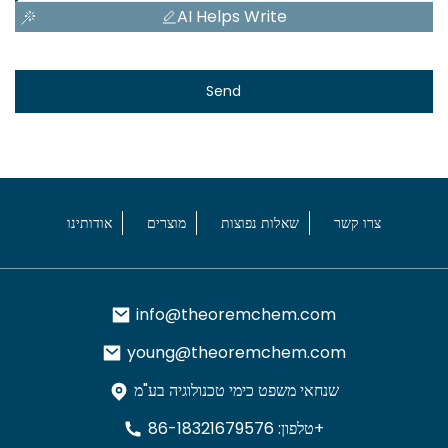
AI Helps Write
Send
צרו קשר
שאלות נפוצות
מוצרים
אודותינו
info@theoremchem.com
young@theoremchem.com
שנחאי משפט כימי טכנולוגיה בע"מ
טלפון: 86-18321679576+