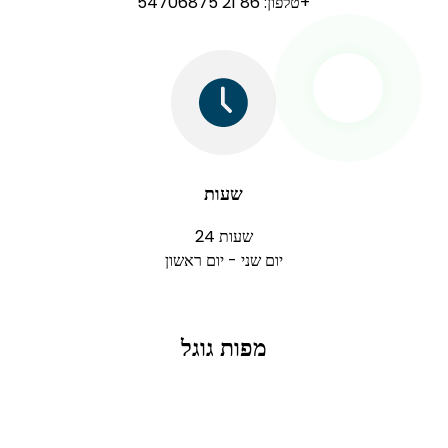
טלפון: 86 21 54706875+
שעות
24 שעות
יום שני - יום ראשון
מפות גוגל