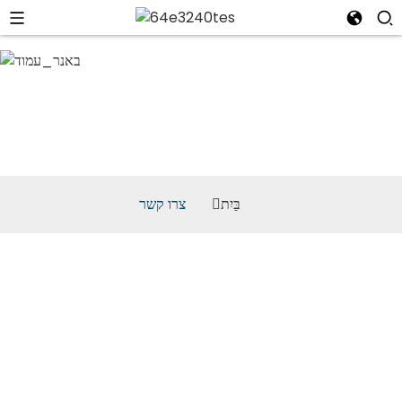
צרו קשר
בַּיִת
צרו קשר