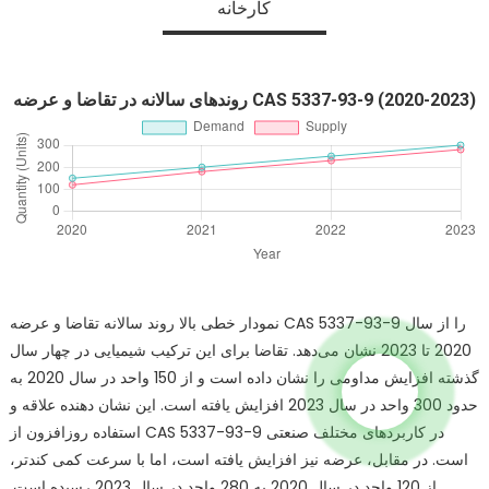
کارخانه
روندهای سالانه در تقاضا و عرضه CAS 5337-93-9 (2020-2023)
نمودار خطی بالا روند سالانه تقاضا و عرضه CAS 5337-93-9 را از سال
2020 تا 2023 نشان می‌دهد. تقاضا برای این ترکیب شیمیایی در چهار سال
گذشته افزایش مداومی را نشان داده است و از 150 واحد در سال 2020 به
حدود 300 واحد در سال 2023 افزایش یافته است. این نشان دهنده علاقه و
استفاده روزافزون از CAS 5337-93-9 در کاربردهای مختلف صنعتی
است. در مقابل، عرضه نیز افزایش یافته است، اما با سرعت کمی کندتر،
از 120 واحد در سال 2020 به 280 واحد در سال 2023 رسیده است.