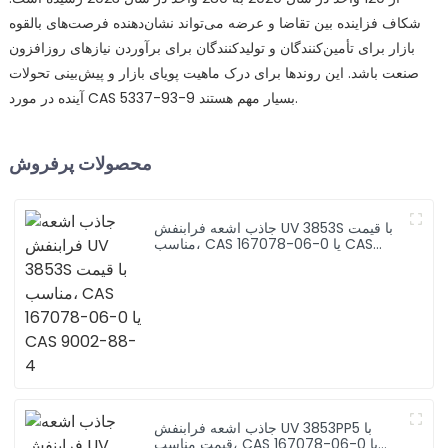
شکاف فزاینده بین تقاضا و عرضه می‌تواند نشان‌دهنده فرصت‌های بالقوه
بازار برای تأمین‌کنندگان و تولیدکنندگان برای برآوردن نیازهای روزافزون
صنعت باشد. این روندها برای درک ماهیت پویای بازار و پیش‌بینی تحولات
آینده در مورد CAS 5337-93-9 بسیار مهم هستند.
محصولات پرفروش
جاذب اشعه فرابنفش UV 3853S با قیمت
مناسب، CAS 167078-06-0 یا CAS
9002-88-4
جاذب اشعه فرابنفش UV 3853PP5 با
قیمت مناسب، CAS 167078-06-0 یا