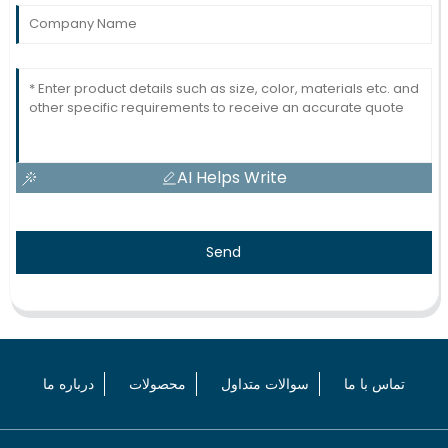
AI Helps Write
Send
تماس با ما
سوالات متداول
محصولات
درباره ما