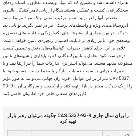
همراه داشته باشد و تضمین کند که مواد تهیه‌شده مطابق با استانداردهای
سختگیرانه‌ی کیفیت و عملکرد هستند. هنگام ارزیابی تامین‌کنندگان بالقوه،
تخصص آنها را در تولید نه تنها ترکیب اصلی، بلکه مواد مرتبط مانند
ایزوسیانات‌های ویژه و واسطه‌های پزشکی نیز در نظر بگیرید. توانایی یک
شرکت در بهره‌برداری از پیشرفت‌های تکنولوژیکی و قابلیت‌های تحقیق و
توسعه‌ی خود، تأثیر زیادی بر قابلیت اطمینان زنجیره‌ی تامین خواهد داشت.
علاوه بر این، برای کاهش خطرات، گواهینامه‌های دقیق و تضمین کیفیت
درخواست کنید. تعامل با تامین‌کنندگانی که به پایداری و شیوه‌های تامین
مسئولانه متعهد هستند، می‌تواند استراتژی تدارکات شما را نیز ارتقا دهد و با
تغییرات جهانی به سمت عملیات سازگار با محیط زیست همسو شود. با
تمرکز بر این عوامل، خریداران جهانی می‌توانند به طور مؤثر CAS 5337-
93-9 را از یک شرکت معتبر در بازار تهیه کنند و از کیفیت و سازگاری آن با
کاربردهای صنعتی خاص خود اطمینان حاصل کنند.
چگونه می‌توان رهبر بازار CAS 5337-93-9 را برای سال جاری
تهیه کرد
 سالانه
سهم