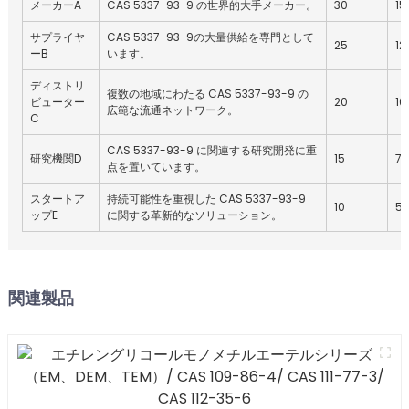
メーカーA
CAS 5337-93-9 の世界的大手メーカー。
30
15
サプライヤ
CAS 5337-93-9の大量供給を専門として
25
12
ーB
います。
ディストリ
複数の地域にわたる CAS 5337-93-9 の
ビューター
20
10
広範な流通ネットワーク。
C
CAS 5337-93-9 に関連する研究開発に重
研究機関D
15
75
点を置いています。
スタートア
持続可能性を重視した CAS 5337-93-9
10
5
ップE
に関する革新的なソリューション。
関連製品