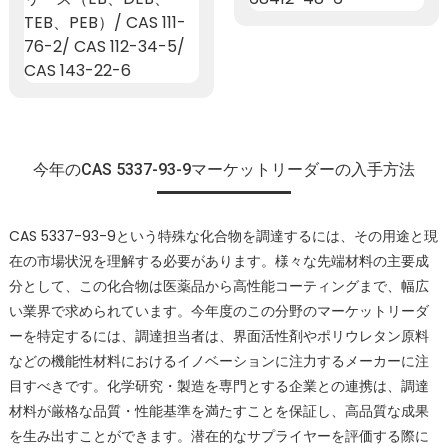
今年のCAS 5337-93-9マーケットリーダーの入手方法
CAS 5337-93-9という特殊な化合物を調達するには、その用途と現
在の市場状況を理解する必要があります。様々な先端材料の主要成
分として、この化合物は医薬品から高性能コーティングまで、幅広
い業界で求められています。今年度のこの分野のマーケットリーダ
ーを特定するには、調達担当者は、界面活性剤やポリウレタン原料
などの機能性材料におけるイノベーションに注力するメーカーに注
目すべきです。化学研究・製造を専門とする企業との連携は、調達
材料が厳格な品質・性能基準を満たすことを保証し、高品質な成果
を生み出すことができます。潜在的なサプライヤーを評価する際に