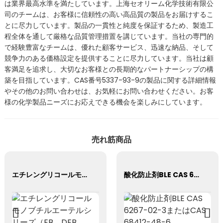
は業界最高水準を満たしています。上海セオリーム化学技術有限公
司のチームは、お客様に信頼性の高い高品質の製品をお届けするこ
とに尽力しています。製品の一貫性と純度を保証するため、製造工
程全体を通して厳格な品質管理措置を講じています。当社の専門的
で経験豊富なチームは、優れた顧客サービス、迅速な納品、そして
競争力のある価格設定を提供することに尽力しています。当社は顧
客満足を追求し、大切なお客様との長期的なパートナーシップの構
築を目指しています。CAS番号5337-93-9の製品に関する詳細情報
やその他のお問い合わせは、お気軽にお問い合わせください。お客
様の化学製品ニーズにお応えできる機会を楽しみにしています。
売れ筋商品
エチレングリコールモノブチルエーテルシリーズ（EB、DEB、TEB、PEB）/ CAS 111-76-2/ CAS 112-34-5/ CAS 143-22-6
酸化防止剤BLE CAS 6267-02-3またはCAS 68412-48-6