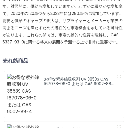
す。対照的に、供給も増加していますが、わずかに緩やかな増加率
で、2020年の120単位から2023年には280単位に増加しています。
需要と供給のギャップの拡大は、サプライヤーとメーカーが業界の
高まるニーズを満たすための潜在的な市場機会を示している可能性
があります。これらの傾向は、市場の動的​​な性質を理解し、CAS
5337-93-9に関する将来の展開を予測する上で非常に重要です。
売れ筋商品
お得な紫外線吸収剤 UV 3853S CAS
167078-06-0 または CAS 9002-88-
4