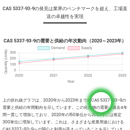
CAS 5337-93-9の発見は業界のベンチマークを超え、工場直
送の卓越性を実現
CAS 5337-93-9の需要と供給の年次動向（2020～2023年）
上の折れ線グラフは、2020年から2023年までのCAS 5337-93-9の
需要と供給の年間動向を示しています。この化合物の需要は過去4年
間一貫して増加しており、2020年の150単位から2023年には推定
300単位に増加しています。これは、さまざまな産業用途における
CAS 5337-93-9への関心と利用が高まっていることを示していま