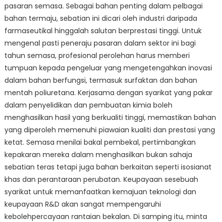
pasaran semasa. Sebagai bahan penting dalam pelbagai
bahan termaju, sebatian ini dicari oleh industri daripada
farmaseutikal hinggalah salutan berprestasi tinggi. Untuk
mengenal pasti peneraju pasaran dalam sektor ini bagi
tahun semasa, profesional perolehan harus memberi
tumpuan kepada pengeluar yang mengetengahkan inovasi
dalam bahan berfungsi, termasuk surfaktan dan bahan
mentah poliuretana. Kerjasama dengan syarikat yang pakar
dalam penyelidikan dan pembuatan kimia boleh
menghasilkan hasil yang berkualiti tinggi, memastikan bahan
yang diperoleh memenuhi piawaian kualiti dan prestasi yang
ketat. Semasa menilai bakal pembekal, pertimbangkan
kepakaran mereka dalam menghasilkan bukan sahaja
sebatian teras tetapi juga bahan berkaitan seperti isosianat
khas dan perantaraan perubatan. Keupayaan sesebuah
syarikat untuk memanfaatkan kemajuan teknologi dan
keupayaan R&D akan sangat mempengaruhi
kebolehpercayaan rantaian bekalan. Di samping itu, minta