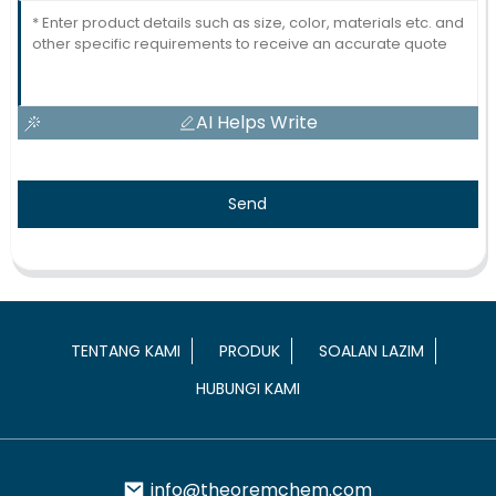
AI Helps Write
Send
TENTANG KAMI
PRODUK
SOALAN LAZIM
HUBUNGI KAMI
info@theoremchem.com