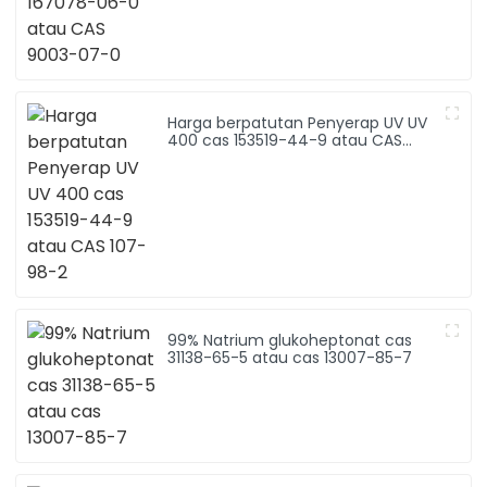
Harga berpatutan Penyerap UV UV
400 cas 153519-44-9 atau CAS
107-98-2
99% Natrium glukoheptonat cas
31138-65-5 atau cas 13007-85-7