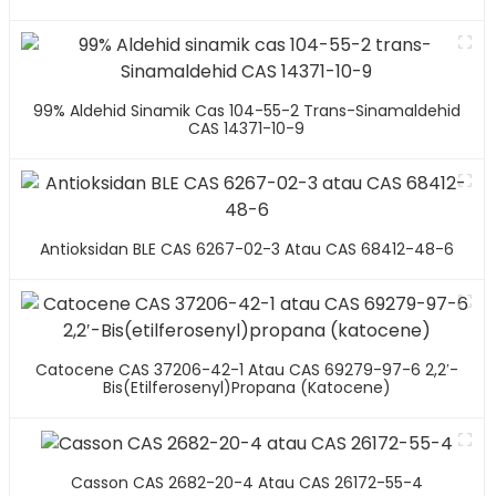
99% Aldehid Sinamik Cas 104-55-2 Trans-Sinamaldehid
CAS 14371-10-9
Antioksidan BLE CAS 6267-02-3 Atau CAS 68412-48-6
Catocene CAS 37206-42-1 Atau CAS 69279-97-6 2,2′-
Bis(etilferosenyl)propana (katocene)
Casson CAS 2682-20-4 Atau CAS 26172-55-4