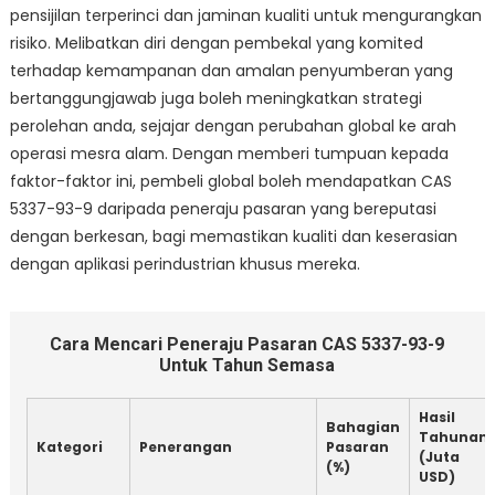
pensijilan terperinci dan jaminan kualiti untuk mengurangkan
risiko. Melibatkan diri dengan pembekal yang komited
terhadap kemampanan dan amalan penyumberan yang
bertanggungjawab juga boleh meningkatkan strategi
perolehan anda, sejajar dengan perubahan global ke arah
operasi mesra alam. Dengan memberi tumpuan kepada
faktor-faktor ini, pembeli global boleh mendapatkan CAS
5337-93-9 daripada peneraju pasaran yang bereputasi
dengan berkesan, bagi memastikan kualiti dan keserasian
dengan aplikasi perindustrian khusus mereka.
Cara Mencari Peneraju Pasaran CAS 5337-93-9
Untuk Tahun Semasa
Hasil
Bahagian
Tahunan
Kategori
Penerangan
Pasaran
(Juta
(%)
USD)