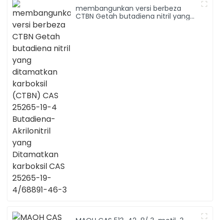
membangunkan versi berbeza
CTBN Getah butadiena nitril yang
ditamatkan karboksil (CTBN) CAS
25265-19-4 Butadiena-Akrilonitril
yang Ditamatkan karboksil CAS
25265-19-4/68891-46-3