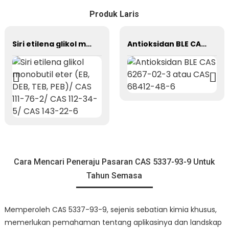
Produk Laris
Siri etilena glikol monobutil eter (EB, DEB, TEB, PEB)/ CAS 111-76-2/ CAS 112-34-5/ CAS 143-22-6
Antioksidan BLE CAS 6267-02-3 atau CAS 68412-48-6
Cara Mencari Peneraju Pasaran CAS 5337-93-9 Untuk
Tahun Semasa
Memperoleh CAS 5337-93-9, sejenis sebatian kimia khusus,
memerlukan pemahaman tentang aplikasinya dan landskap