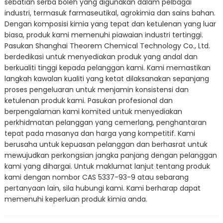
sebatian serba boleh yang digunakan dalam pelbagai
industri, termasuk farmaseutikal, agrokimia dan sains bahan.
Dengan komposisi kimia yang tepat dan ketulenan yang luar
biasa, produk kami memenuhi piawaian industri tertinggi.
Pasukan Shanghai Theorem Chemical Technology Co., Ltd.
berdedikasi untuk menyediakan produk yang andal dan
berkualiti tinggi kepada pelanggan kami. Kami memastikan
langkah kawalan kualiti yang ketat dilaksanakan sepanjang
proses pengeluaran untuk menjamin konsistensi dan
ketulenan produk kami. Pasukan profesional dan
berpengalaman kami komited untuk menyediakan
perkhidmatan pelanggan yang cemerlang, penghantaran
tepat pada masanya dan harga yang kompetitif. Kami
berusaha untuk kepuasan pelanggan dan berhasrat untuk
mewujudkan perkongsian jangka panjang dengan pelanggan
kami yang dihargai. Untuk maklumat lanjut tentang produk
kami dengan nombor CAS 5337-93-9 atau sebarang
pertanyaan lain, sila hubungi kami. Kami berharap dapat
memenuhi keperluan produk kimia anda.