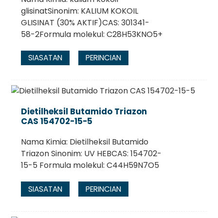
glisinatSinonim: KALIUM KOKOIL
GLISINAT (30% AKTIF)CAS: 301341-
58-2Formula molekul: C28H53KNO5+
SIASATAN
PERINCIAN
Dietilheksil Butamido Triazon
CAS 154702-15-5
Nama Kimia: Dietilheksil Butamido
Triazon Sinonim: UV HEBCAS: 154702-
15-5 Formula molekul: C44H59N7O5
SIASATAN
PERINCIAN