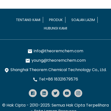
TENTANG KAMI
PRODUK
SOALAN LAZIM
HUBUNGI KAMI
info@theoremchem.com
young@theoremchem.com
Shanghai Theorem Chemical Technology Co., Ltd.
Tel:+86 18321679576
© Hak Cipta - 2010-2025: Semua Hak Cipta Terpelihara