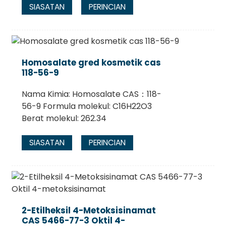
SIASATAN
PERINCIAN
Homosalate gred kosmetik cas
118-56-9
Nama Kimia: Homosalate CAS：118-
56-9 Formula molekul: C16H22O3
Berat molekul: 262.34
SIASATAN
PERINCIAN
2-Etilheksil 4-Metoksisinamat
CAS 5466-77-3 Oktil 4-