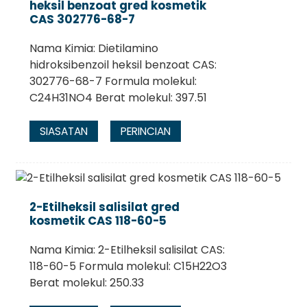
heksil benzoat gred kosmetik
CAS 302776-68-7
Nama Kimia: Dietilamino
hidroksibenzoil heksil benzoat CAS:
302776-68-7 Formula molekul:
C24H31NO4 Berat molekul: 397.51
SIASATAN
PERINCIAN
2-Etilheksil salisilat gred
kosmetik CAS 118-60-5
Nama Kimia: 2-Etilheksil salisilat CAS:
118-60-5 Formula molekul: C15H22O3
Berat molekul: 250.33