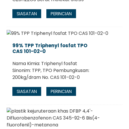
SIASATAN
PERINCIAN
99% TPP Triphenyl fosfat TPO
CAS 101-02-0
Nama Kimia: Triphenyl fosfat
Sinonim: TPP, TPO Pembungkusan:
200kg/dram No. CAS 101-02-0
SIASATAN
PERINCIAN