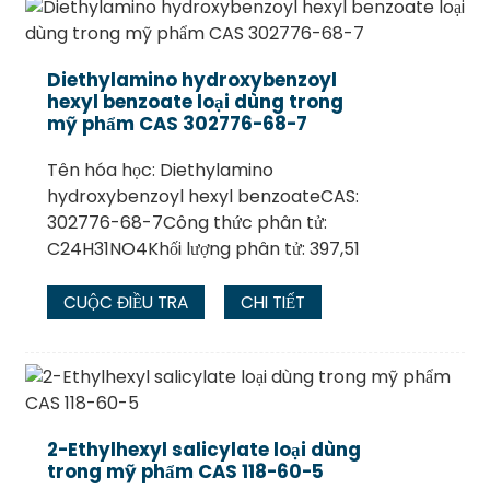
Diethylamino hydroxybenzoyl
hexyl benzoate loại dùng trong
mỹ phẩm CAS 302776-68-7
Tên hóa học: Diethylamino
hydroxybenzoyl hexyl benzoateCAS:
302776-68-7Công thức phân tử:
C24H31NO4Khối lượng phân tử: 397,51
CUỘC ĐIỀU TRA
CHI TIẾT
2-Ethylhexyl salicylate loại dùng
trong mỹ phẩm CAS 118-60-5