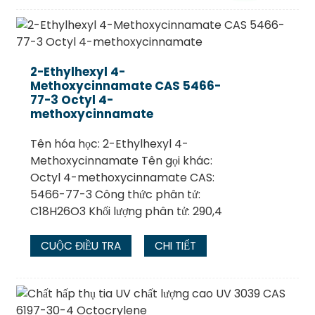
2-Ethylhexyl 4-
Methoxycinnamate CAS 5466-
77-3 Octyl 4-
methoxycinnamate
Tên hóa học: 2-Ethylhexyl 4-
Methoxycinnamate Tên gọi khác:
Octyl 4-methoxycinnamate CAS:
5466-77-3 Công thức phân tử:
C18H26O3 Khối lượng phân tử: 290,4
CUỘC ĐIỀU TRA
CHI TIẾT