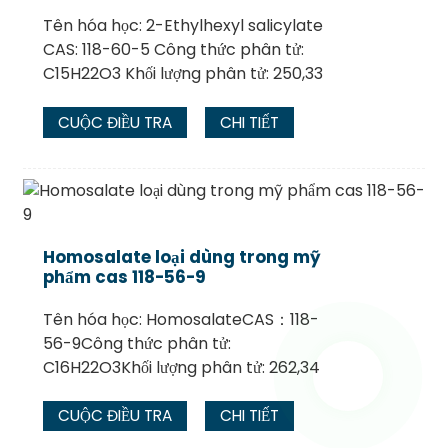
Tên hóa học: 2-Ethylhexyl salicylate
CAS: 118-60-5 Công thức phân tử:
C15H22O3 Khối lượng phân tử: 250,33
CUỘC ĐIỀU TRA
CHI TIẾT
Homosalate loại dùng trong mỹ
phẩm cas 118-56-9
Tên hóa học: HomosalateCAS：118-
56-9Công thức phân tử:
C16H22O3Khối lượng phân tử: 262,34
CUỘC ĐIỀU TRA
CHI TIẾT