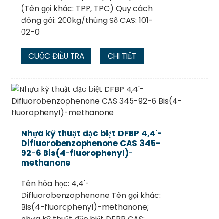
(Tên gọi khác: TPP, TPO) Quy cách
đóng gói: 200kg/thùng Số CAS: 101-
02-0
CUỘC ĐIỀU TRA
CHI TIẾT
Nhựa kỹ thuật đặc biệt DFBP 4,4'-
Difluorobenzophenone CAS 345-
92-6 Bis(4-fluorophenyl)-
methanone
Tên hóa học: 4,4'-
Difluorobenzophenone Tên gọi khác:
Bis(4-fluorophenyl)-methanone;
nhựa kỹ thuật đặc biệt DFBP CAS: