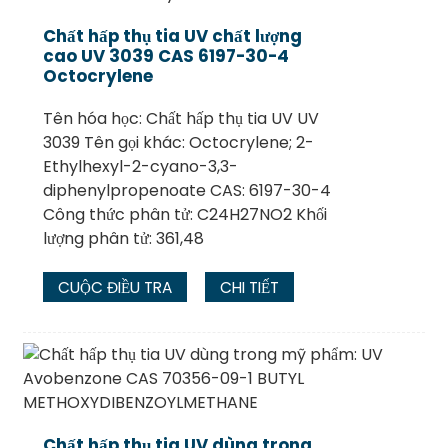
Chất hấp thụ tia UV chất lượng
cao UV 3039 CAS 6197-30-4
Octocrylene
Tên hóa học: Chất hấp thụ tia UV UV
3039 Tên gọi khác: Octocrylene; 2-
Ethylhexyl-2-cyano-3,3-
diphenylpropenoate CAS: 6197-30-4
Công thức phân tử: C24H27NO2 Khối
lượng phân tử: 361,48
CUỘC ĐIỀU TRA
CHI TIẾT
Chất hấp thụ tia UV dùng trong