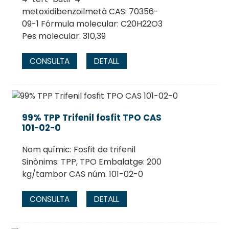
metoxidibenzoilmetà CAS: 70356-
09-1 Fórmula molecular: C20H22O3
Pes molecular: 310,39
CONSULTA
DETALL
99% TPP Trifenil fosfit TPO CAS
101-02-0
Nom químic: Fosfit de trifenil
Sinònims: TPP, TPO Embalatge: 200
kg/tambor CAS núm. 101-02-0
CONSULTA
DETALL