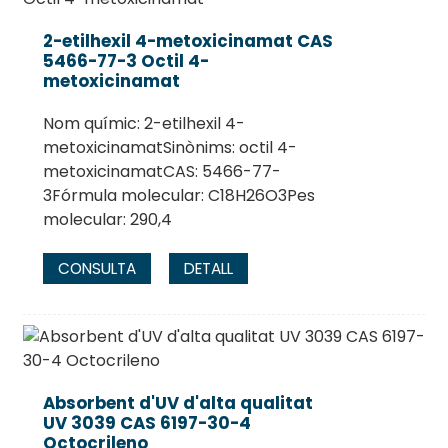
2-etilhexil 4-metoxicinamat CAS
5466-77-3 Octil 4-
metoxicinamat
Nom químic: 2-etilhexil 4-
metoxicinamatSinònims: octil 4-
metoxicinamatCAS: 5466-77-
3Fórmula molecular: C18H26O3Pes
molecular: 290,4
CONSULTA
DETALL
Absorbent d'UV d'alta qualitat
UV 3039 CAS 6197-30-4
Octocrileno