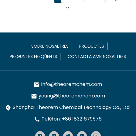
12
SOBRE NOSALTRES
PRODUCTES
PREGUNTES FREQÜENTS
CONTACTA AMB NOSALTRES
info@theoremchem.com
young@theoremchem.com
Shanghai Theorem Chemical Technology Co., Ltd.
Telèfon: +86 18321679576