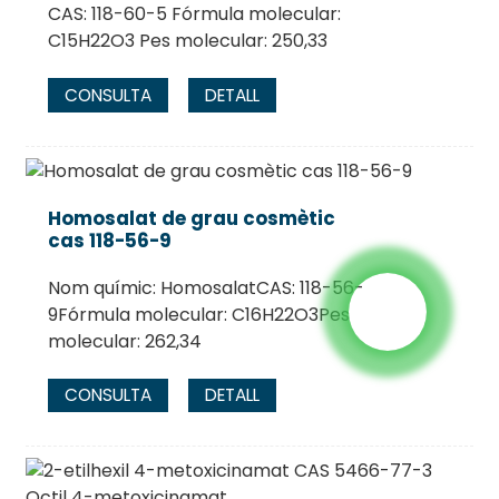
CAS: 118-60-5 Fórmula molecular:
C15H22O3 Pes molecular: 250,33
CONSULTA
DETALL
Homosalat de grau cosmètic
cas 118-56-9
Nom químic: HomosalatCAS: 118-56-
9Fórmula molecular: C16H22O3Pes
molecular: 262,34
CONSULTA
DETALL