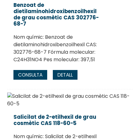
Benzoat de
dietilaminohidroxibenzoilhexil
de grau cosmètic CAS 302776-
68-7
Nom químic: Benzoat de
dietilaminohidroxibenzoilhexil CAS:
302776-68-7 Fórmula molecular:
C24H31NO4 Pes molecular: 397,51
CONSULTA
DETALL
Salicilat de 2-etilhexil de grau
cosmètic CAS 118-60-5
Nom químic: Salicilat de 2-etilhexil