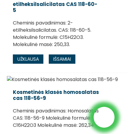
etilheksilsalicilatas CAS 118-60-
5
Cheminis pavadinimas: 2-
etilheksilsalicilatas. CAS: 118-60-5.
Molekulinė formulė: C15H22O3.
Molekulinė masė: 250,33.
UŽKLAUSA
IŠSAMIAI
Kosmetinės klasės homosalatas
cas 118-56-9
Cheminis pavadinimas: Homosalatas
CAS: 118-56-9 Molekulinė formulė:
C16H22O3 Molekulinė masė: 262,34