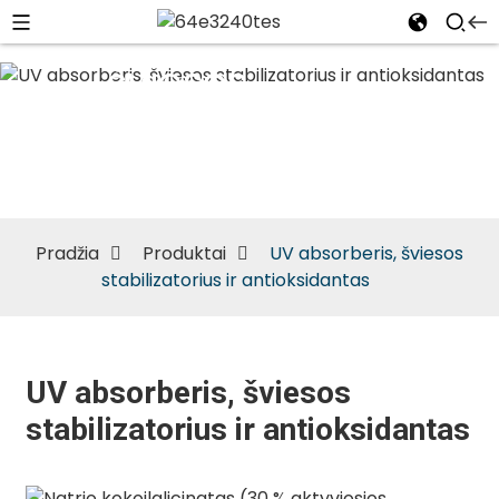
UV absorberis,
šviesos
stabilizatorius
ir
antioksidantas
Pradžia
Produktai
UV absorberis, šviesos
stabilizatorius ir antioksidantas
UV absorberis, šviesos
stabilizatorius ir antioksidantas