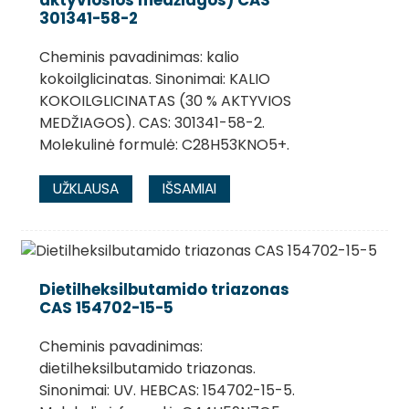
301341-58-2
Cheminis pavadinimas: kalio
kokoilglicinatas. Sinonimai: KALIO
KOKOILGLICINATAS (30 % AKTYVIOS
MEDŽIAGOS). CAS: 301341-58-2.
Molekulinė formulė: C28H53KNO5+.
UŽKLAUSA
IŠSAMIAI
Dietilheksilbutamido triazonas
CAS 154702-15-5
Cheminis pavadinimas:
dietilheksilbutamido triazonas.
Sinonimai: UV. HEBCAS: 154702-15-5.