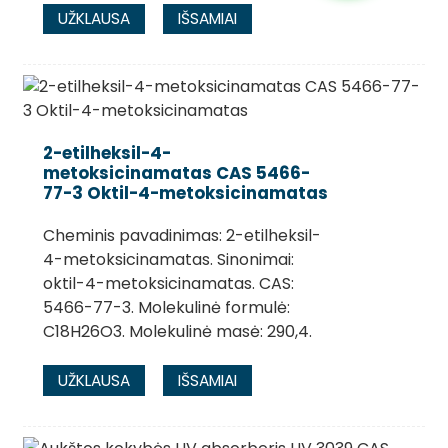
UŽKLAUSA
IŠSAMIAI
2-etilheksil-4-
metoksicinamatas CAS 5466-
77-3 Oktil-4-metoksicinamatas
Cheminis pavadinimas: 2-etilheksil-
4-metoksicinamatas. Sinonimai:
oktil-4-metoksicinamatas. CAS:
5466-77-3. Molekulinė formulė:
C18H26O3. Molekulinė masė: 290,4.
UŽKLAUSA
IŠSAMIAI