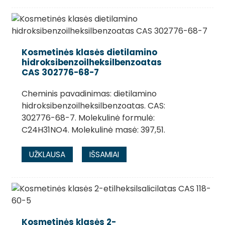
Kosmetinės klasės dietilamino
hidroksibenzoilheksilbenzoatas
CAS 302776-68-7
Cheminis pavadinimas: dietilamino
hidroksibenzoilheksilbenzoatas. CAS:
302776-68-7. Molekulinė formulė:
C24H31NO4. Molekulinė masė: 397,51.
UŽKLAUSA
IŠSAMIAI
Kosmetinės klasės 2-