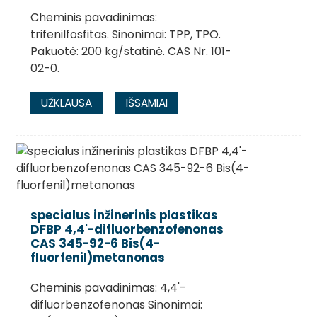
Cheminis pavadinimas:
trifenilfosfitas. Sinonimai: TPP, TPO.
Pakuotė: 200 kg/statinė. CAS Nr. 101-
02-0.
UŽKLAUSA
IŠSAMIAI
specialus inžinerinis plastikas
DFBP 4,4'-difluorbenzofenonas
CAS 345-92-6 Bis(4-
fluorfenil)metanonas
Cheminis pavadinimas: 4,4'-
difluorbenzofenonas Sinonimai: