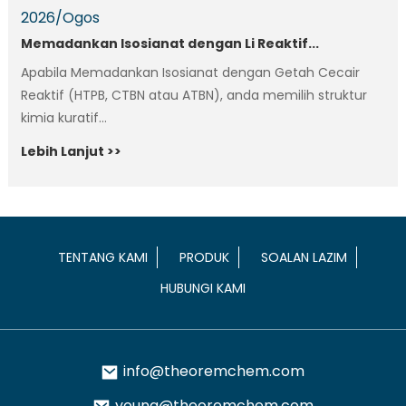
2026
/
Ogos
Memadankan Isosianat dengan Li Reaktif...
Apabila Memadankan Isosianat dengan Getah Cecair
Reaktif (HTPB, CTBN atau ATBN), anda memilih struktur
kimia kuratif...
Lebih Lanjut >>
TENTANG KAMI
PRODUK
SOALAN LAZIM
HUBUNGI KAMI
info@theoremchem.com
young@theoremchem.com