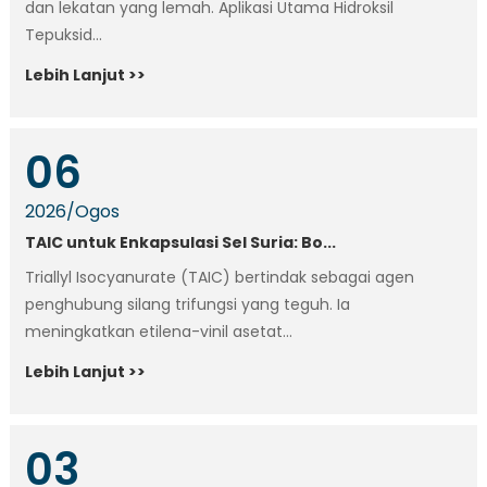
dan lekatan yang lemah. Aplikasi Utama Hidroksil
Tepuksid...
Lebih Lanjut >>
06
2026
/
Ogos
TAIC untuk Enkapsulasi Sel Suria: Bo...
Triallyl Isocyanurate (TAIC) bertindak sebagai agen
penghubung silang trifungsi yang teguh. Ia
meningkatkan etilena-vinil asetat...
Lebih Lanjut >>
03