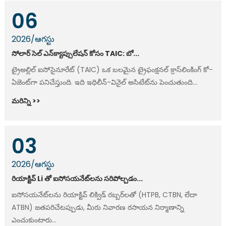
06
2026
/
ఆగస్టు
సోలార్ సెల్ ఎన్‌క్యాప్సులేషన్ కోసం TAIC: బో...
ట్రైఅల్లిల్ ఐసోసైనూరేట్ (TAIC) ఒక బలమైన ట్రైఫంక్షనల్ క్రాస్‌లింకింగ్ కో-
ఏజెంట్‌గా పనిచేస్తుంది. ఇది ఇథిలీన్-వినైల్ అసిటేట్‌ను పెంచుతుంది...
మరిన్ని >>
03
2026
/
ఆగస్టు
రియాక్టివ్ Li తో ఐసోసయనేట్‌లను సరిపోల్చడం...
ఐసోసయనేట్‌లను రియాక్టివ్ లిక్విడ్ రబ్బర్‌లతో (HTPB, CTBN, లేదా
ATBN) జతపరిచేటప్పుడు, మీరు నివారణ రసాయన నిర్మాణాన్ని
ఎంచుకుంటారు...