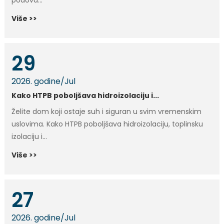
podova...
Više >>
29
2026. godine
/
Jul
Kako HTPB poboljšava hidroizolaciju i...
Želite dom koji ostaje suh i siguran u svim vremenskim
uslovima. Kako HTPB poboljšava hidroizolaciju, toplinsku
izolaciju i...
Više >>
27
2026. godine
/
Jul