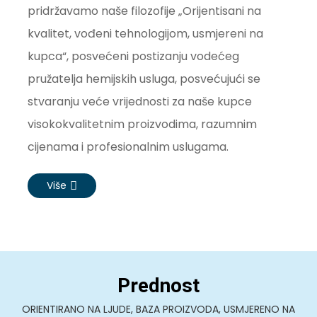
pridržavamo naše filozofije „Orijentisani na
kvalitet, vođeni tehnologijom, usmjereni na
kupca“, posvećeni postizanju vodećeg
pružatelja hemijskih usluga, posvećujući se
stvaranju veće vrijednosti za naše kupce
visokokvalitetnim proizvodima, razumnim
cijenama i profesionalnim uslugama.
Više
Prednost
ORIENTIRANO NA LJUDE, BAZA PROIZVODA, USMJERENO NA