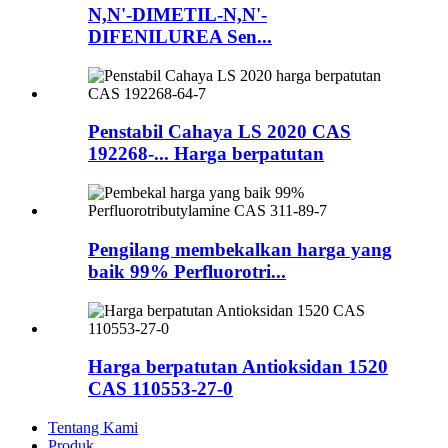
N,N'-DIMETIL-N,N'-
DIFENILUREA Sen...
Penstabil Cahaya LS 2020 CAS
192268-... Harga berpatutan
Pengilang membekalkan harga yang
baik 99% Perfluorotri...
Harga berpatutan Antioksidan 1520
CAS 110553-27-0
Tentang Kami
Produk