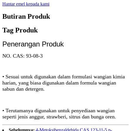
Hantar emel kepada kami
Butiran Produk
Tag Produk
Penerangan Produk
NO. CAS: 93-08-3
• Sesuai untuk digunakan dalam formulasi wangian kimia
harian, yang biasa digunakan dalam formula wangian
sabun dan detergen.
• Terutamanya digunakan untuk penyediaan wangian
seperti jenis anggur, strawberi, sitrus dan bunga oren.
Sebelumnya:
4-Metoksibenzaldehida CAS 123-11-5 p-