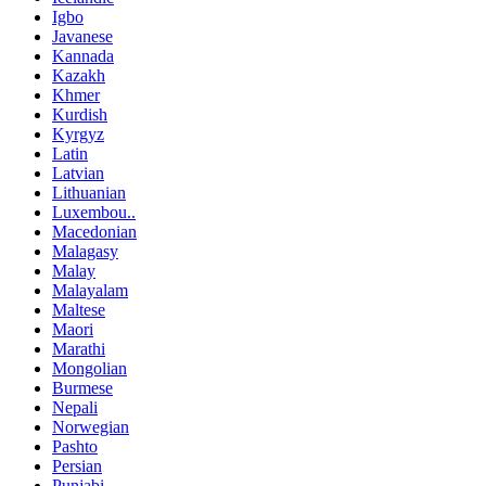
Igbo
Javanese
Kannada
Kazakh
Khmer
Kurdish
Kyrgyz
Latin
Latvian
Lithuanian
Luxembou..
Macedonian
Malagasy
Malay
Malayalam
Maltese
Maori
Marathi
Mongolian
Burmese
Nepali
Norwegian
Pashto
Persian
Punjabi