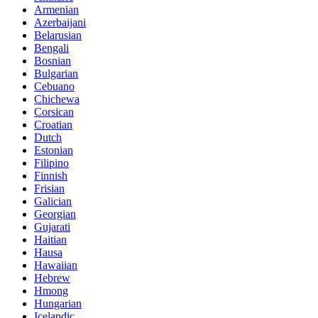
Armenian
Azerbaijani
Belarusian
Bengali
Bosnian
Bulgarian
Cebuano
Chichewa
Corsican
Croatian
Dutch
Estonian
Filipino
Finnish
Frisian
Galician
Georgian
Gujarati
Haitian
Hausa
Hawaiian
Hebrew
Hmong
Hungarian
Icelandic