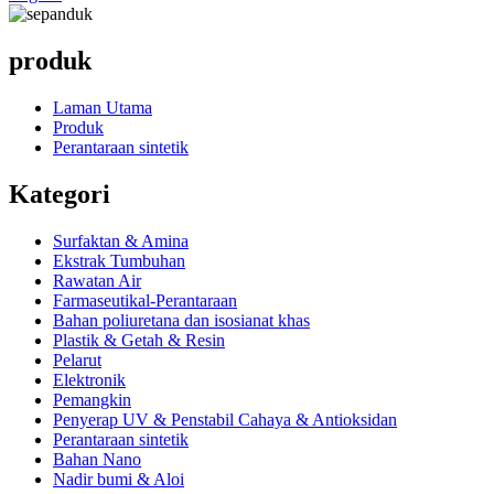
produk
Laman Utama
Produk
Perantaraan sintetik
Kategori
Surfaktan & Amina
Ekstrak Tumbuhan
Rawatan Air
Farmaseutikal-Perantaraan
Bahan poliuretana dan isosianat khas
Plastik & Getah & Resin
Pelarut
Elektronik
Pemangkin
Penyerap UV & Penstabil Cahaya & Antioksidan
Perantaraan sintetik
Bahan Nano
Nadir bumi & Aloi