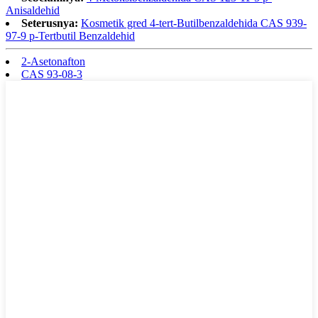
Anisaldehid
Seterusnya:
Kosmetik gred 4-tert-Butilbenzaldehida CAS 939-
97-9 p-Tertbutil Benzaldehid
2-Asetonafton
CAS 93-08-3