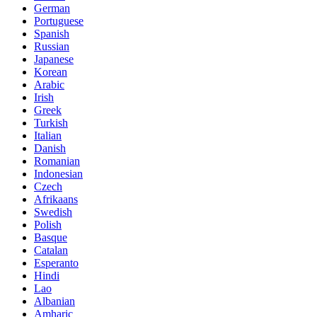
German
Portuguese
Spanish
Russian
Japanese
Korean
Arabic
Irish
Greek
Turkish
Italian
Danish
Romanian
Indonesian
Czech
Afrikaans
Swedish
Polish
Basque
Catalan
Esperanto
Hindi
Lao
Albanian
Amharic