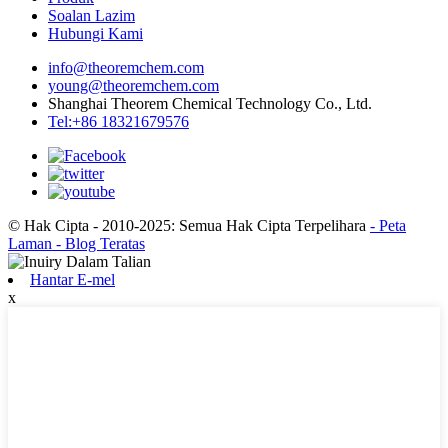
Soalan Lazim
Hubungi Kami
info@theoremchem.com
young@theoremchem.com
Shanghai Theorem Chemical Technology Co., Ltd.
Tel:+86 18321679576
© Hak Cipta - 2010-2025: Semua Hak Cipta Terpelihara
- Peta
Laman
- Blog Teratas
Hantar E-mel
x