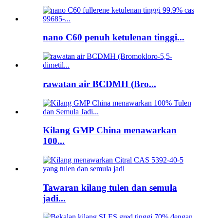
nano C60 penuh ketulenan tinggi...
rawatan air BCDMH (Bro...
Kilang GMP China menawarkan
100...
Tawaran kilang tulen dan semula
jadi...