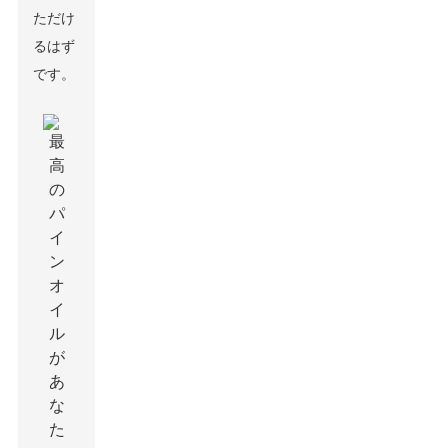
ただけ
るはず
です。