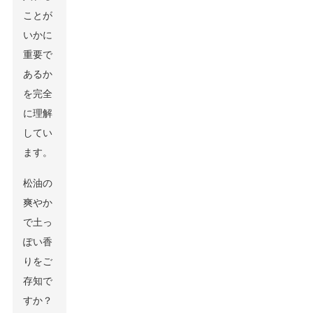
ことが
いかに
重要で
あるか
を完全
に理解
してい
ます。
松油の
爽やか
で土っ
ぽい香
りをご
存知で
すか？