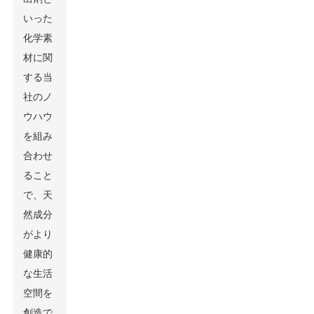
いった
化学素
材に関
する当
社のノ
ウハウ
を組み
合わせ
ること
で、天
然成分
がより
健康的
な生活
空間を
創造で