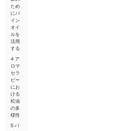
ため
にパ
イン
オイ
ルを
活用
する
4 ア
ロマ
セラ
ピー
にお
ける
松油
の多
様性
5 パ