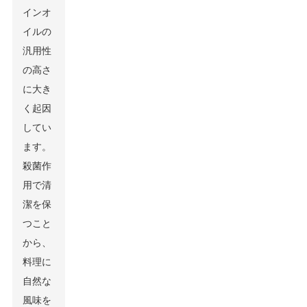
インオ
イルの
汎用性
の高さ
に大き
く起因
してい
ます。
殺菌作
用で清
潔を保
つこと
から、
料理に
自然な
風味を