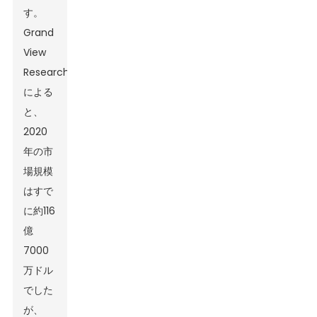
す。
Grand
View
Research
による
と、
2020
年の市
場規模
はすで
に約116
億
7000
万ドル
でした
が、