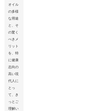
オイル
の多様
な用途
と、そ
の驚く
べきメ
リット
を、特
に健康
志向の
高い現
代人に
とっ
て、き
っとご
理解い