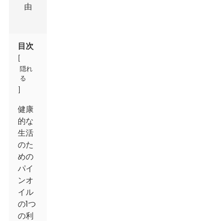
目次
[
隠れ
る
]
健康
的な
生活
のた
めの
パイ
ンオ
イル
の1つ
の利