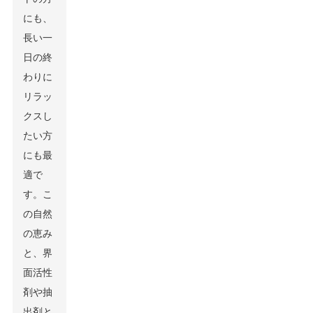
にも、
長い一
日の終
わりに
リラッ
クスし
たい方
にも最
適で
す。こ
の自然
の恵み
と、界
面活性
剤や抽
出剤と