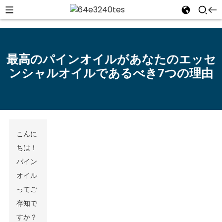
最高のパインオイルがあなたのエッセ
ンシャルオイルであるべき7つの理由
n
こんに
ちは！
パイン
オイル
ってご
存知で
すか？