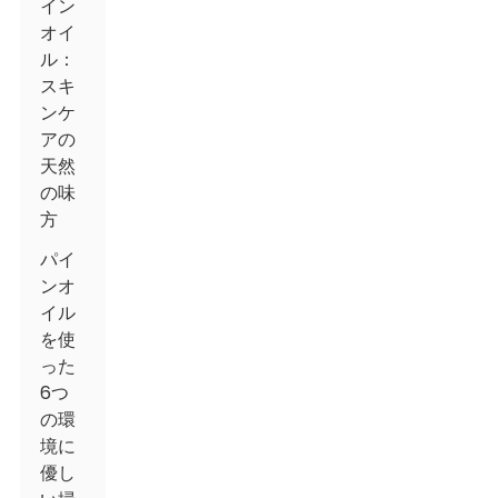
イン
オイ
ル：
スキ
ンケ
アの
天然
の味
方
パイ
ンオ
イル
を使
った
6つ
の環
境に
優し