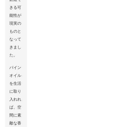
きる可
能性が
現実の
ものと
なって
きまし
た。
パイン
オイル
を生活
に取り
入れれ
ば、空
間に素
敵な香