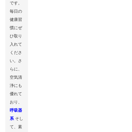
です。
毎日の
健康習
慣にぜ
ひ取り
入れて
くださ
い。さ
らに、
空気清
浄にも
優れて
おり、
呼吸器
系
そし
て、素