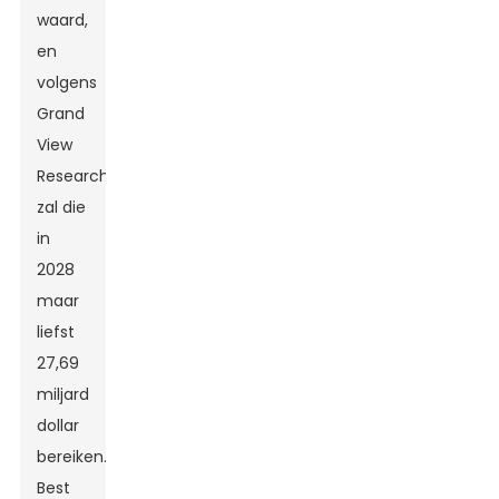
waard,
en
volgens
Grand
View
Research
zal die
in
2028
maar
liefst
27,69
miljard
dollar
bereiken.
Best