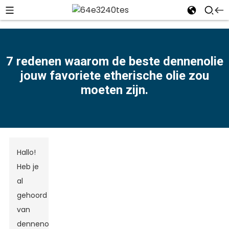
7 redenen waarom de beste dennenolie
jouw favoriete etherische olie zou
n
moeten zijn.
Hallo!
Heb je
al
gehoord
van
dennenolie?