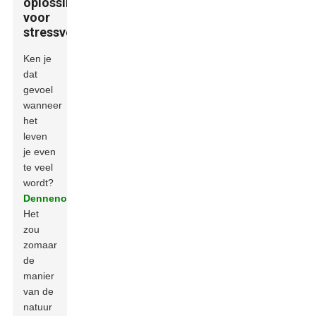
oplossing
voor
stressverlichting
Ken je
dat
gevoel
wanneer
het
leven
je even
te veel
wordt?
Dennenolie
Het
zou
zomaar
de
manier
van de
natuur