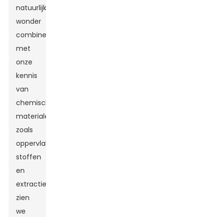
natuurlijke
wonder
combineren
met
onze
kennis
van
chemische
materialen,
zoals
oppervlakteactieve
stoffen
en
extractiemiddelen,
zien
we