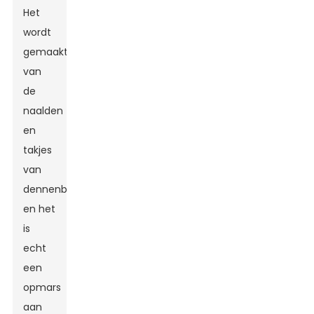
Het
wordt
gemaakt
van
de
naalden
en
takjes
van
dennenbomen,
en het
is
echt
een
opmars
aan