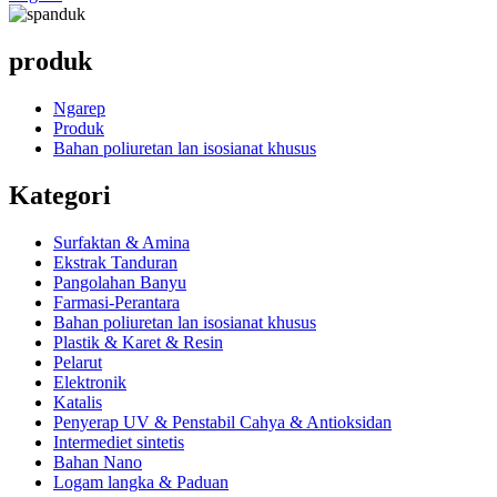
produk
Ngarep
Produk
Bahan poliuretan lan isosianat khusus
Kategori
Surfaktan & Amina
Ekstrak Tanduran
Pangolahan Banyu
Farmasi-Perantara
Bahan poliuretan lan isosianat khusus
Plastik & Karet & Resin
Pelarut
Elektronik
Katalis
Penyerap UV & Penstabil Cahya & Antioksidan
Intermediet sintetis
Bahan Nano
Logam langka & Paduan