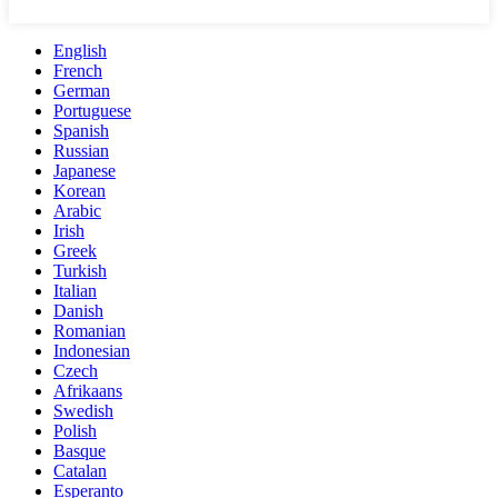
English
French
German
Portuguese
Spanish
Russian
Japanese
Korean
Arabic
Irish
Greek
Turkish
Italian
Danish
Romanian
Indonesian
Czech
Afrikaans
Swedish
Polish
Basque
Catalan
Esperanto