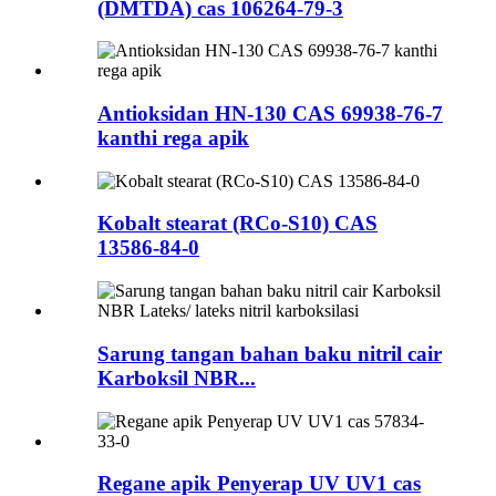
(DMTDA) cas 106264-79-3
Antioksidan HN-130 CAS 69938-76-7
kanthi rega apik
Kobalt stearat (RCo-S10) CAS
13586-84-0
Sarung tangan bahan baku nitril cair
Karboksil NBR...
Regane apik Penyerap UV UV1 cas