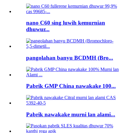
nano C60 sing luwih kemurnian
dhuwur...
pangolahan banyu BCDMH (Bro...
Pabrik GMP China nawakake 100...
Pabrik nawakake murni lan alami...