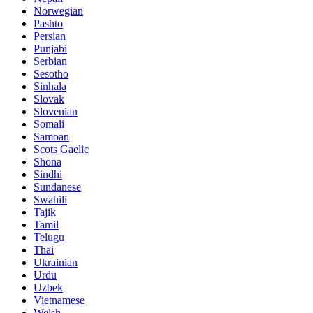
Norwegian
Pashto
Persian
Punjabi
Serbian
Sesotho
Sinhala
Slovak
Slovenian
Somali
Samoan
Scots Gaelic
Shona
Sindhi
Sundanese
Swahili
Tajik
Tamil
Telugu
Thai
Ukrainian
Urdu
Uzbek
Vietnamese
Welsh