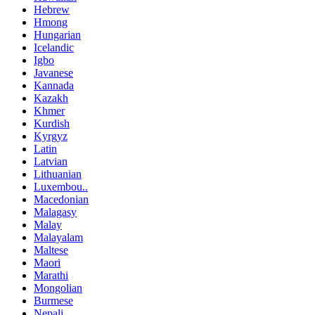
Hebrew
Hmong
Hungarian
Icelandic
Igbo
Javanese
Kannada
Kazakh
Khmer
Kurdish
Kyrgyz
Latin
Latvian
Lithuanian
Luxembou..
Macedonian
Malagasy
Malay
Malayalam
Maltese
Maori
Marathi
Mongolian
Burmese
Nepali