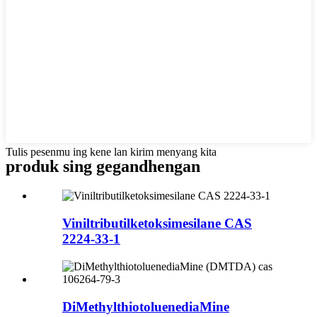
Tulis pesenmu ing kene lan kirim menyang kita
produk sing gegandhengan
Viniltributilketoksimesilane CAS
2224-33-1
DiMethylthiotoluenediaMine