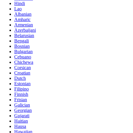
Hindi
Lao
Albanian
Amharic
Armenian
Azerbaijani
Belarusian
Bengali
Bosnian
Bulgarian
Cebuano
Chichewa
Corsican
Croatian
Dutch
Estonian
Filipino
Finnish
Frisian
Galician
Georgian
Gujarati
Haitian
Hausa
Hawaiian