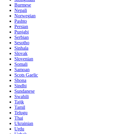
Burmese
Nepali
Norwegian
Pashto
Persian
Punjabi
Serbian
Sesotho
Sinhala
Slovak
Slovenian
Somali
Samoan
Scots Gaelic
Shona
Sindhi
Sundanese
Swahili
Tajik
Tamil
Telugu
Thai
Ukrainian
Urdu