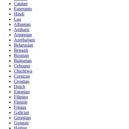
Catalan
Esperanto
Hindi
Lao
Albanian
Amharic
Armenian
Azerbaijani
Belarusian
Bengali
Bosnian
Bulgarian
Cebuano
Chichewa
Corsican
Croatian
Dutch
Estonian
Filipino
Finnish
Frisian
Galician
Georgian
Gujarati
Haitian