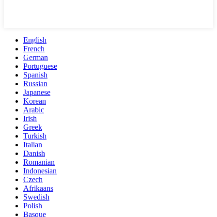
English
French
German
Portuguese
Spanish
Russian
Japanese
Korean
Arabic
Irish
Greek
Turkish
Italian
Danish
Romanian
Indonesian
Czech
Afrikaans
Swedish
Polish
Basque