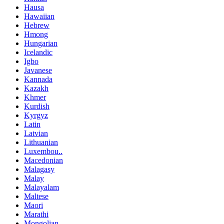
Hausa
Hawaiian
Hebrew
Hmong
Hungarian
Icelandic
Igbo
Javanese
Kannada
Kazakh
Khmer
Kurdish
Kyrgyz
Latin
Latvian
Lithuanian
Luxembou..
Macedonian
Malagasy
Malay
Malayalam
Maltese
Maori
Marathi
Mongolian