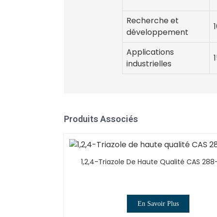
Recherche et
développement
Applications
industrielles
Produits Associés
1,2,4-Triazole De Haute Qualité CAS 28
En Savoir Plus