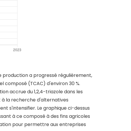
de production a progressé régulièrement,
uel composé (TCAC) d'environ 30 %.
tion accrue du 1,2,4-triazole dans les
 à la recherche d'alternatives
nt s'intensifier. Le graphique ci-dessus
issant à ce composé à des fins agricoles
ovation pour permettre aux entreprises