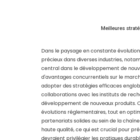
Meilleures straté
Dans le paysage en constante évolution 
précieux dans diverses industries, nota
central dans le développement de nouvea
d'avantages concurrentiels sur le marché
adopter des stratégies efficaces engloban
collaborations avec les instituts de recher
développement de nouveaux produits. Ce
évolutions réglementaires, tout en optim
partenariats solides au sein de la chaî
haute qualité, ce qui est crucial pour pré
devraient privilégier les pratiques dura