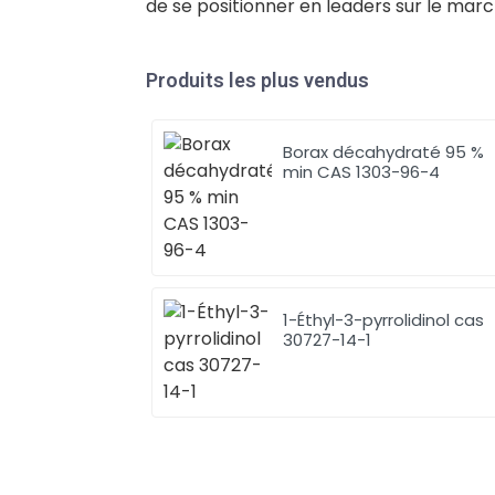
de se positionner en leaders sur le marc
Produits les plus vendus
Borax décahydraté 95 %
min CAS 1303-96-4
1-Éthyl-3-pyrrolidinol cas
30727-14-1