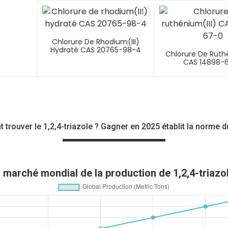
Triméthylbenzoyl
Chlorure De Rhodium(III)
Hydraté CAS 20765-98-4
Chlorure De Ruthé
CAS 14898-
trouver le 1,2,4-triazole ? Gagner en 2025 établit la norme d
marché mondial de la production de 1,2,4-triazo