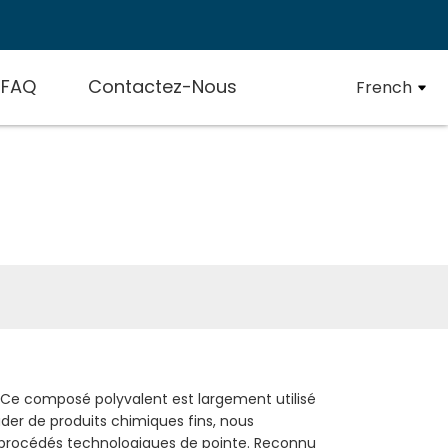
FAQ
Contactez-Nous
French
e. Ce composé polyvalent est largement utilisé
der de produits chimiques fins, nous
es procédés technologiques de pointe. Reconnu