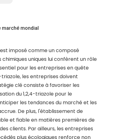
 le marché mondial
le s'est imposé comme un composé
chimiques uniques lui confèrent un rôle
entiel pour les entreprises en quête
triazole, les entreprises doivent
tégie clé consiste à favoriser les
sation du 1,2,4-triazole pour le
ticiper les tendances du marché et les
ccrue. De plus, l'établissement de
ble et fiable en matières premières de
es clients. Par ailleurs, les entreprises
procédés plus écologiques renforce non