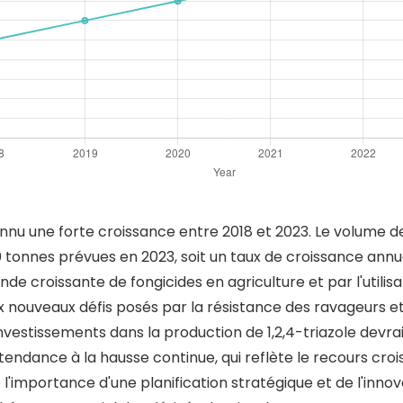
onnu une forte croissance entre 2018 et 2023. Le volume 
0 tonnes prévues en 2023, soit un taux de croissance ann
e croissante de fongicides en agriculture et par l'utilisa
nouveaux défis posés par la résistance des ravageurs et
vestissements dans la production de 1,2,4-triazole devraie
e tendance à la hausse continue, qui reflète le recours cro
l'importance d'une planification stratégique et de l'inn