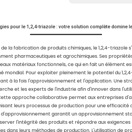
gies pour le 1,2,4-triazole : votre solution complète domine
de la fabrication de produits chimiques, le 1,2,4-triazo
mment pharmaceutiques et agrochimiques. Ses propriétés 
ux matériaux fonctionnels, ce qui en fait un élément ess
 mondial. Pour exploiter pleinement le potentiel du 1,2,4-
t à la fois l'approvisionnement et l'application. Une stra
che et les experts de l'industrie afin d'innover dans l'utili
tte approche collaborative permet aux entreprises d'an
isant leurs processus de production pour une efficacité a
ne d'approvisionnement garantit un approvisionnement sta
server l'intégrité des produits et répondre aux exigences d
bles dans leurs méthodes de production. L'utilisation de 