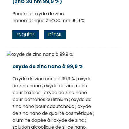
(ZnO 30 nm 99,9 %)
Poudre d'oxyde de zinc
nanométrique ZnO 30 nm 99,9 %
ENQUÊTE
DÉTAIL
oxyde de zinc nano à 99,9 %
Oxyde de zinc nano à 99,9 % ; oxyde
.
de zinc nano ; oxyde de zinc nano
pour textiles ; oxyde de zinc nano
pour batteries au lithium ; oxyde de
zinc nano pour caoutchouc ; oxyde
de zinc nano de qualité cosmétique ;
alumine dopée à l’oxyde de zinc ;
solution alcoolique de silice nano.