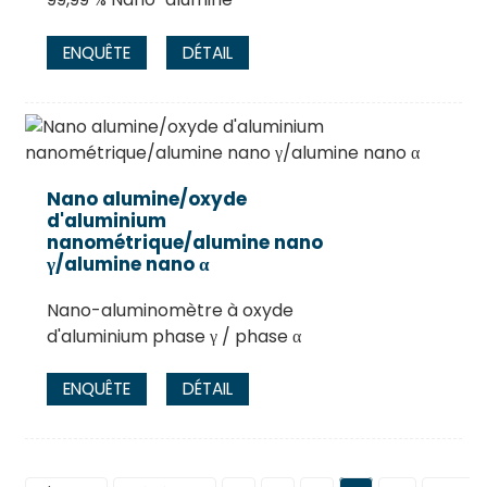
ENQUÊTE
DÉTAIL
Nano alumine/oxyde
d'aluminium
nanométrique/alumine nano
γ/alumine nano α
Nano-aluminomètre à oxyde
d'aluminium phase γ / phase α
ENQUÊTE
DÉTAIL