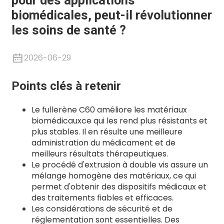
pour des applications
biomédicales, peut-il révolutionner
les soins de santé ?
2026-06-29
Points clés à retenir
Le fullerène C60 améliore les matériaux
biomédicaux
ce qui les rend plus résistants et
plus stables. Il en résulte une meilleure
.
administration du médicament et de
meilleurs résultats thérapeutiques.
Le procédé d'extrusion à double vis assure un
mélange homogène des matériaux, ce qui
permet d'obtenir des dispositifs médicaux et
des traitements fiables et efficaces.
Les considérations de sécurité et de
réglementation sont essentielles. Des