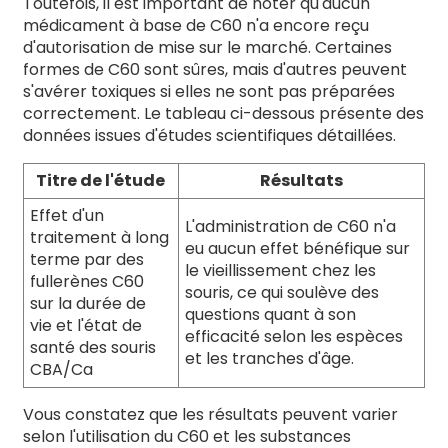
Toutefois, il est important de noter qu'aucun
médicament à base de C60 n'a encore reçu
d'autorisation de mise sur le marché. Certaines
formes de C60 sont sûres, mais d'autres peuvent
s'avérer toxiques si elles ne sont pas préparées
correctement. Le tableau ci-dessous présente des
données issues d'études scientifiques détaillées.
Titre de l'étude
Résultats
Effet d'un
L'administration de C60 n'a
traitement à long
eu aucun effet bénéfique sur
terme par des
le vieillissement chez les
fullerènes C60
souris, ce qui soulève des
sur la durée de
questions quant à son
vie et l'état de
efficacité selon les espèces
santé des souris
et les tranches d'âge.
CBA/Ca
Vous constatez que les résultats peuvent varier
selon l'utilisation du C60 et les substances