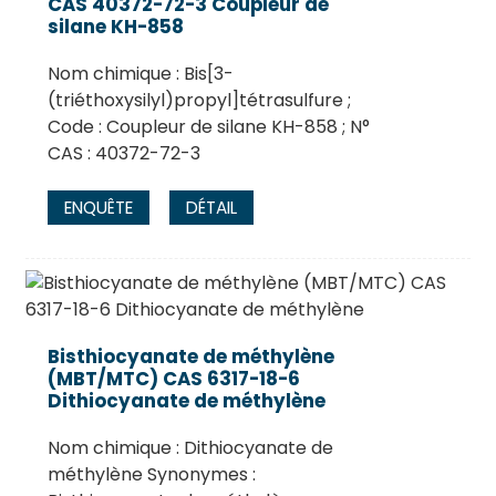
CAS 40372-72-3 Coupleur de
silane KH-858
Nom chimique : Bis[3-
(triéthoxysilyl)propyl]tétrasulfure ;
Code : Coupleur de silane KH-858 ; N°
CAS : 40372-72-3
ENQUÊTE
DÉTAIL
Bisthiocyanate de méthylène
(MBT/MTC) CAS 6317-18-6
Dithiocyanate de méthylène
Nom chimique : Dithiocyanate de
méthylène Synonymes :