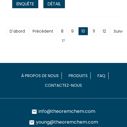
ENQUÊTE
DÉTAIL
D'abord
Précédent
8
9
10
11
12
Suivan
17
À PROPOS DE NOUS
PRODUITS
FAQ
CONTACTEZ-NOUS
info@theoremchem.com
young@theoremchem.com