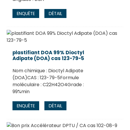
ENQUÊTE
DÉTAIL
plastifiant DOA 99% Dioctyl
Adipate (DOA) cas 123-79-5
Nom chimique : Dioctyl Adipate
(DOA)CAS : 123-79-5Formule
moléculaire : C22H42O4Grade :
99%min
ENQUÊTE
DÉTAIL