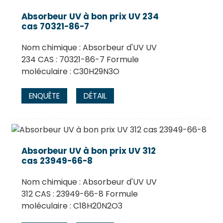
Absorbeur UV à bon prix UV 234
cas 70321-86-7
Nom chimique : Absorbeur d'UV UV
234 CAS : 70321-86-7 Formule
moléculaire : C30H29N3O
ENQUÊTE
DÉTAIL
Absorbeur UV à bon prix UV 312
cas 23949-66-8
Nom chimique : Absorbeur d'UV UV
312 CAS : 23949-66-8 Formule
moléculaire : C18H20N2O3