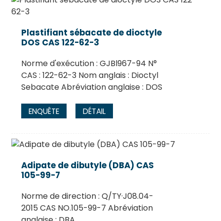
Plastifiant sébacate de dioctyle
DOS CAS 122-62-3
Norme d'exécution : GJBl967-94 N°
CAS : 122-62-3 Nom anglais : Dioctyl
Sebacate Abréviation anglaise : DOS
ENQUÊTE
DÉTAIL
Adipate de dibutyle (DBA) CAS
105-99-7
Norme de direction : Q/TY·J08.04-
2015 CAS NO.105-99-7 Abréviation
anglaise : DBA