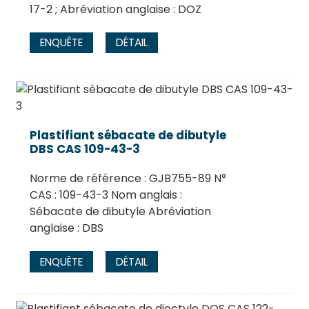
17-2 ; Abréviation anglaise : DOZ
ENQUÊTE
DÉTAIL
Plastifiant sébacate de dibutyle
DBS CAS 109-43-3
Norme de référence : GJB755-89 N°
CAS : 109-43-3 Nom anglais :
Sébacate de dibutyle Abréviation
anglaise : DBS
ENQUÊTE
DÉTAIL