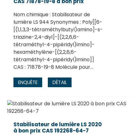
CAS 71878-19-8 à bon prix
Nom chimique : Stabilisateur de
lumière LS 944 Synonymes : Poly[[6-
[(1,1,3,3-tétraméthylbutyl)amino]-s-
triazine-2,4-diyl]-[(2,2,6,6-
tétraméthyl-4-pipéridyl)imino]-
hexaméthylène-[(2,2,6,6-
tétraméthyl-4-pipéridyl)imino]]
CAS : 71878-19-8 Molécule pour…
ENQUÊTE
DÉTAIL
Stabilisateur de lumière LS 2020
à bon prix CAS 192268-64-7