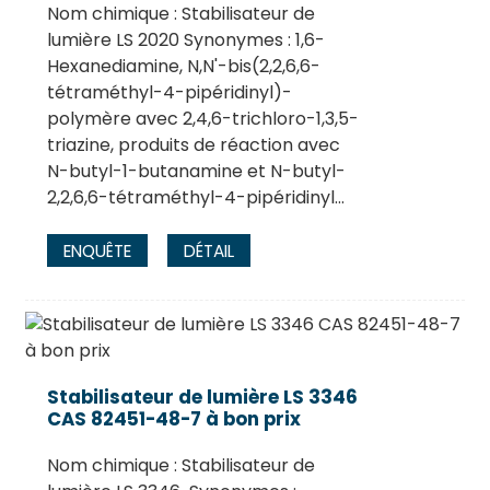
Nom chimique : Stabilisateur de
lumière LS 2020 Synonymes : 1,6-
Hexanediamine, N,N'-bis(2,2,6,6-
tétraméthyl-4-pipéridinyl)-
polymère avec 2,4,6-trichloro-1,3,5-
triazine, produits de réaction avec
N-butyl-1-butanamine et N-butyl-
2,2,6,6-tétraméthyl-4-pipéridinyl...
ENQUÊTE
DÉTAIL
Stabilisateur de lumière LS 3346
CAS 82451-48-7 à bon prix
Nom chimique : Stabilisateur de