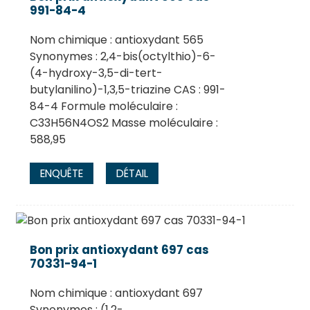
991-84-4
Nom chimique : antioxydant 565
Synonymes : 2,4-bis(octylthio)-6-
(4-hydroxy-3,5-di-tert-
butylanilino)-1,3,5-triazine CAS : 991-
84-4 Formule moléculaire :
C33H56N4OS2 Masse moléculaire :
588,95
ENQUÊTE
DÉTAIL
Bon prix antioxydant 697 cas
70331-94-1
Nom chimique : antioxydant 697
Synonymes : (1,2-