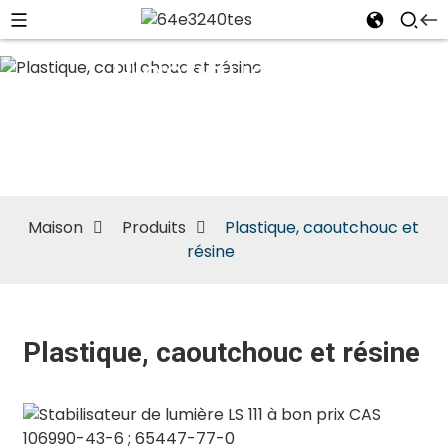
Plastique,
caoutchouc
et résine
Maison
Produits
Plastique, caoutchouc et
résine
Plastique, caoutchouc et résine