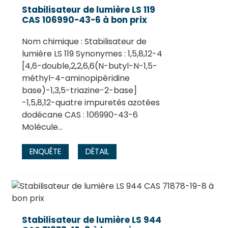
Stabilisateur de lumière LS 119
CAS 106990-43-6 à bon prix
Nom chimique : Stabilisateur de
lumière LS 119 Synonymes : 1,5,8,12-4
[4,6-double,2,2,6,6(N-butyl-N-1,5-
méthyl-4-aminopipéridine
base)-1,3,5-triazine-2-base]
-1,5,8,12-quatre impuretés azotées
dodécane CAS : 106990-43-6
Molécule...
ENQUÊTE
DÉTAIL
Stabilisateur de lumière LS 944