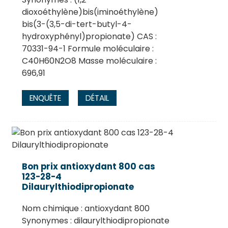
dioxoéthylène)bis(iminoéthylène)
bis(3-(3,5-di-tert-butyl-4-
hydroxyphényl)propionate) CAS :
70331-94-1 Formule moléculaire :
C40H60N2O8 Masse moléculaire :
696,91
ENQUÊTE
DÉTAIL
Bon prix antioxydant 800 cas
123-28-4
Dilaurylthiodipropionate
Nom chimique : antioxydant 800
Synonymes : dilaurylthiodipropionate