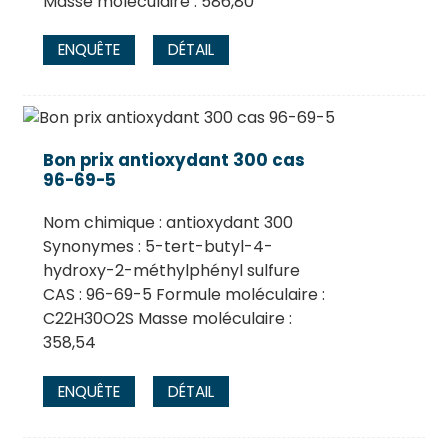
Masse moléculaire : 586,80
ENQUÊTE
DÉTAIL
Bon prix antioxydant 300 cas
96-69-5
Nom chimique : antioxydant 300
Synonymes : 5-tert-butyl-4-
hydroxy-2-méthylphényl sulfure
CAS : 96-69-5 Formule moléculaire :
C22H30O2S Masse moléculaire :
358,54
ENQUÊTE
DÉTAIL