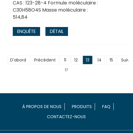
CAS : 123-28-4 Formule moléculaire :
C30H58O4S Masse moléculaire :
514,84
ENQUÊTE
DÉTAIL
D'abord
Précédent
11
12
13
14
15
Suiva
17
À PROPOS DE NOUS
PRODUITS
FAQ
CONTACTEZ-NOUS