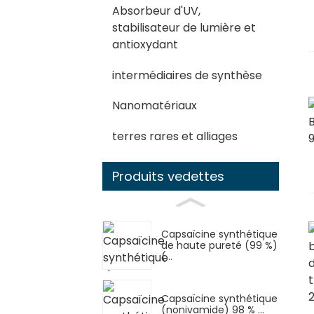
Absorbeur d'UV,
stabilisateur de lumière et
antioxydant
intermédiaires de synthèse
Nanomatériaux
terres rares et alliages
Produits vedettes
Capsaïcine synthétique
de haute pureté (99 %)
(...
Capsaïcine synthétique
(nonivamide) 98 % ...