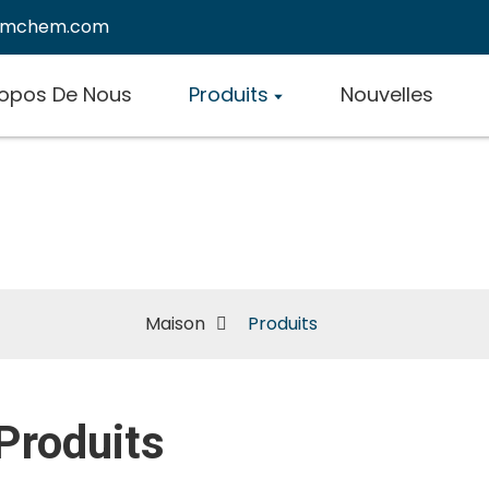
emchem.com
ropos De Nous
Produits
Nouvelles
Produits
Maison
Produits
Produits