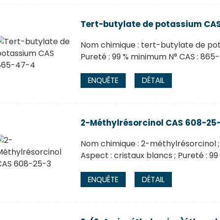
Tert-butylate de potassium CA
Nom chimique : tert-butylate de pot
Pureté : 99 % minimum N° CAS : 865
ENQUÊTE
DÉTAIL
2-Méthylrésorcinol CAS 608-25
Nom chimique : 2-méthylrésorcinol ;
Aspect : cristaux blancs ; Pureté : 
ENQUÊTE
DÉTAIL