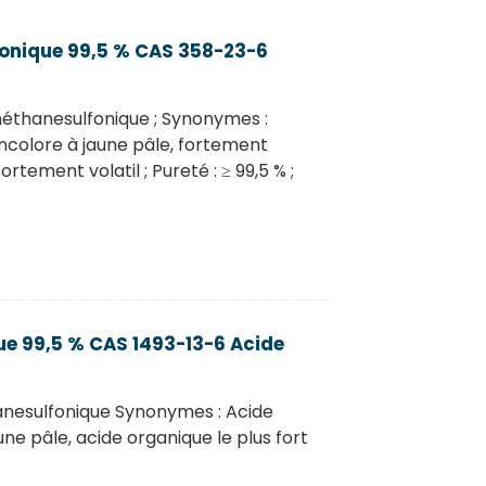
fonique 99,5 % CAS 358-23-6
méthanesulfonique ; Synonymes :
 incolore à jaune pâle, fortement
rtement volatil ; Pureté : ≥ 99,5 % ;
ue 99,5 % CAS 1493-13-6 Acide
anesulfonique Synonymes : Acide
aune pâle, acide organique le plus fort