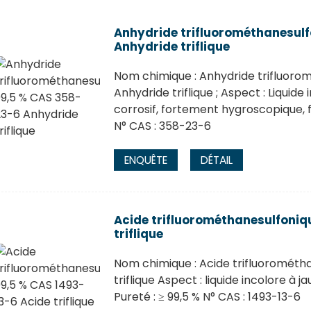
Anhydride trifluorométhanesul
Anhydride triflique
Nom chimique : Anhydride trifluoro
Anhydride triflique ; Aspect : Liquide
corrosif, fortement hygroscopique, fo
N° CAS : 358-23-6
ENQUÊTE
DÉTAIL
Acide trifluorométhanesulfoniq
triflique
Nom chimique : Acide trifluorométh
triflique Aspect : liquide incolore à j
Pureté : ≥ 99,5 % N° CAS : 1493-13-6