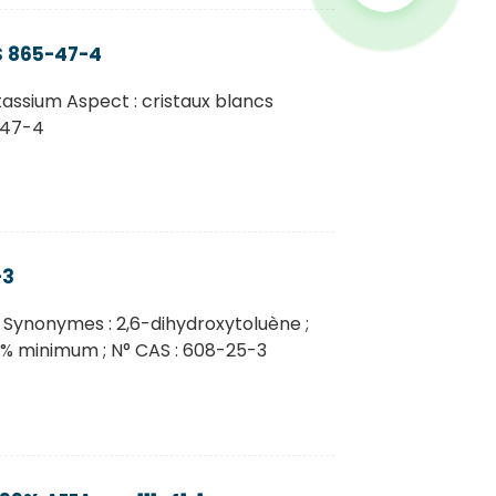
S 865-47-4
assium Aspect : cristaux blancs
-47-4
-3
 Synonymes : 2,6-dihydroxytoluène ;
99 % minimum ; N° CAS : 608-25-3