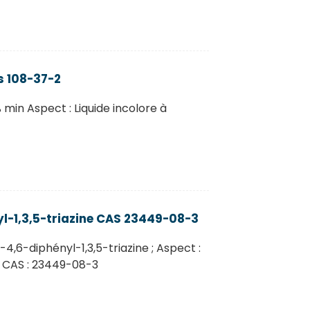
 108-37-2
in Aspect : Liquide incolore à
l-1,3,5-triazine CAS 23449-08-3
6-diphényl-1,3,5-triazine ; Aspect :
N° CAS : 23449-08-3