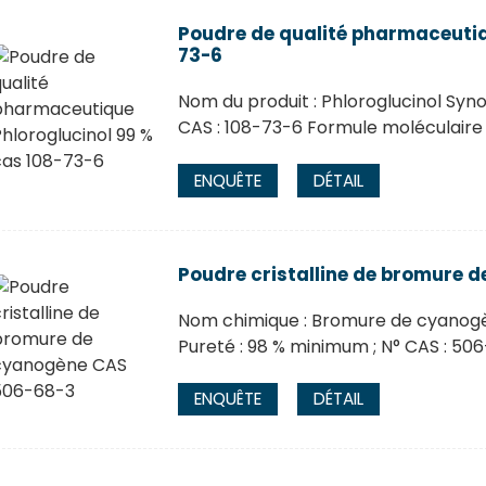
Poudre de qualité pharmaceutiq
73-6
Nom du produit : Phloroglucinol Syn
CAS : 108-73-6 Formule moléculaire
ENQUÊTE
DÉTAIL
Poudre cristalline de bromure 
Nom chimique : Bromure de cyanogène
Pureté : 98 % minimum ; N° CAS : 50
ENQUÊTE
DÉTAIL