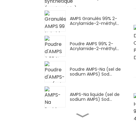
AMPS Granulés 99% 2-
Acrylamide-2-méthyl...
Poudre AMPS 99% 2-
Acrylamide-2-méthyl...
Poudre AMPS-Na (sel de
sodium AMPS) Sod...
AMPS-Na liquide (sel de
sodium AMPS) Sod...
Urée imidazolidinyl IMU
C de haute pureté...