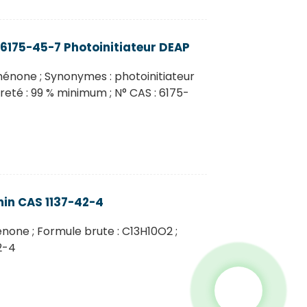
6175-45-7 Photoinitiateur DEAP
énone ; Synonymes : photoinitiateur
Pureté : 99 % minimum ; N° CAS : 6175-
in CAS 1137-42-4
ne ; Formule brute : C13H10O2 ;
2-4