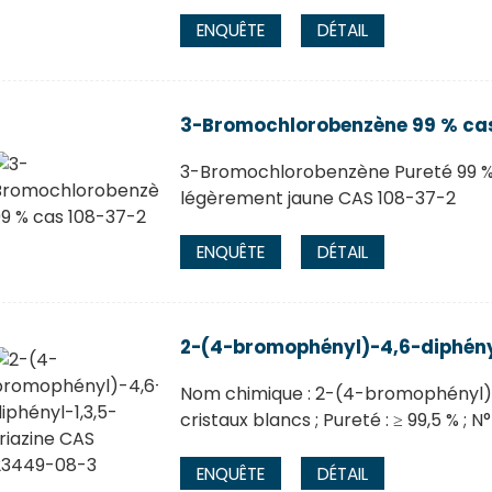
ENQUÊTE
DÉTAIL
3-Bromochlorobenzène 99 % cas
3-Bromochlorobenzène Pureté 99 % m
légèrement jaune CAS 108-37-2
ENQUÊTE
DÉTAIL
2-(4-bromophényl)-4,6-diphény
Nom chimique : 2-(4-bromophényl)-4,
cristaux blancs ; Pureté : ≥ 99,5 % ; 
ENQUÊTE
DÉTAIL