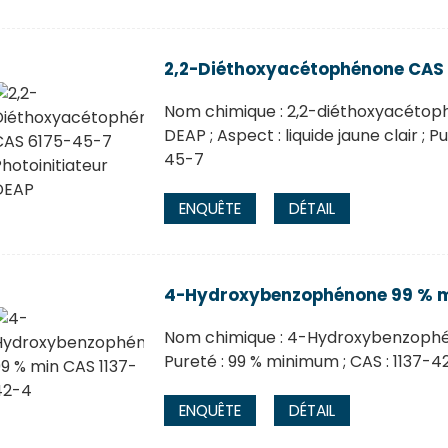
2,2-Diéthoxyacétophénone CAS 
Nom chimique : 2,2-diéthoxyacétoph
DEAP ; Aspect : liquide jaune clair ; 
45-7
ENQUÊTE
DÉTAIL
4-Hydroxybenzophénone 99 % m
Nom chimique : 4-Hydroxybenzophéno
Pureté : 99 % minimum ; CAS : 1137-4
ENQUÊTE
DÉTAIL