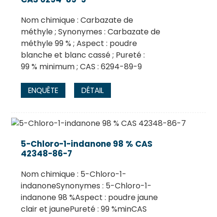
Nom chimique : Carbazate de
méthyle ; Synonymes : Carbazate de
méthyle 99 % ; Aspect : poudre
blanche et blanc cassé ; Pureté :
99 % minimum ; CAS : 6294-89-9
ENQUÊTE
DÉTAIL
5-Chloro-1-indanone 98 % CAS
42348-86-7
Nom chimique : 5-Chloro-1-
indanoneSynonymes : 5-Chloro-1-
indanone 98 %Aspect : poudre jaune
clair et jaunePureté : 99 %minCAS