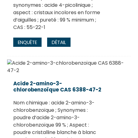
synonymes : acide 4-picolinique ;
aspect : cristaux incolores en forme
d’aiguilles ; pureté : 99 % minimum ;
CAS : 55-22-1
ENQUÊTE
DÉTAIL
Acide 2-amino-3-
chlorobenzoïque CAS 6388-47-2
Nom chimique : acide 2-amino-3-
chlorobenzoïque ; Synonymes :
poudre d’acide 2-amino-3-
chlorobenzoïque 99 % ; Aspect :
poudre cristalline blanche à blanc