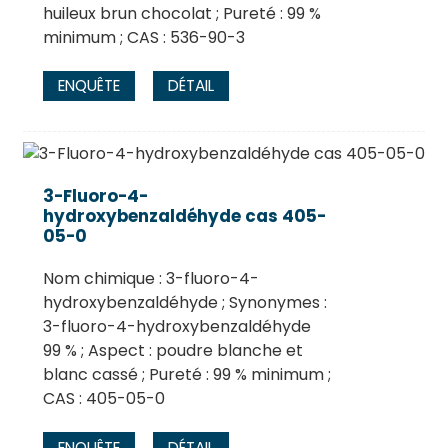
huileux brun chocolat ; Pureté : 99 %
minimum ; CAS : 536-90-3
ENQUÊTE
DÉTAIL
3-Fluoro-4-
hydroxybenzaldéhyde cas 405-
05-0
Nom chimique : 3-fluoro-4-
hydroxybenzaldéhyde ; Synonymes :
3-fluoro-4-hydroxybenzaldéhyde
99 % ; Aspect : poudre blanche et
blanc cassé ; Pureté : 99 % minimum ;
CAS : 405-05-0
ENQUÊTE
DÉTAIL