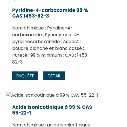
Pyridine-4-carboxamide 99 %
CAS 1453-82-3
Nom chimique : Pyridine-4-
carboxamide ; Synonymes : 4-
pyridinecarboxamide ; Aspect :
poudre blanche et blanc cassé ;
Pureté : 99 % minimum ; CAS : 1453-
82-3
ENQUÊTE
DÉTAIL
Acide isonicotinique à 99 % CAS
55-22-1
Nom chimique : acide isonicotinique ;