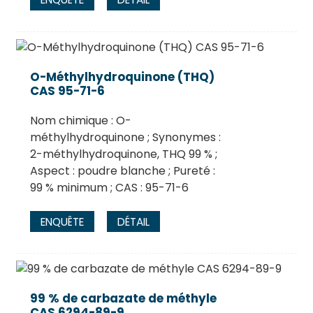
O-Méthylhydroquinone (THQ)
CAS 95-71-6
Nom chimique : O-
méthylhydroquinone ; Synonymes :
2-méthylhydroquinone, THQ 99 % ;
Aspect : poudre blanche ; Pureté :
99 % minimum ; CAS : 95-71-6
ENQUÊTE
DÉTAIL
99 % de carbazate de méthyle
CAS 6294-89-9