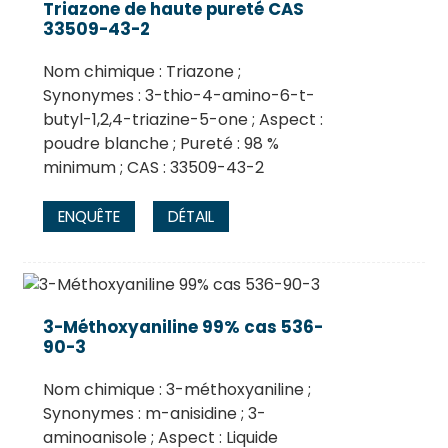
Triazone de haute pureté CAS
33509-43-2
Nom chimique : Triazone ;
Synonymes : 3-thio-4-amino-6-t-
butyl-1,2,4-triazine-5-one ; Aspect :
poudre blanche ; Pureté : 98 %
minimum ; CAS : 33509-43-2
ENQUÊTE
DÉTAIL
.
3-Méthoxyaniline 99% cas 536-
90-3
Nom chimique : 3-méthoxyaniline ;
Synonymes : m-anisidine ; 3-
aminoanisole ; Aspect : Liquide