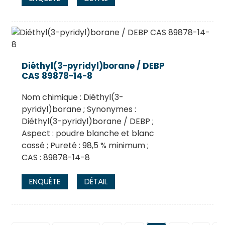
Diéthyl(3-pyridyl)borane / DEBP
CAS 89878-14-8
Nom chimique : Diéthyl(3-
pyridyl)borane ; Synonymes :
Diéthyl(3-pyridyl)borane / DEBP ;
Aspect : poudre blanche et blanc
cassé ; Pureté : 98,5 % minimum ;
CAS : 89878-14-8
ENQUÊTE
DÉTAIL