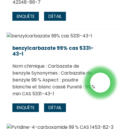
42348-86-7
ENQUÊTE
DÉTAIL
benzylcarbazate 99% cas 5331-
43-1
Nom chimique : Carbazate de
benzyle Synonymes : Carbazate de
benzyle 99 % Aspect : poudre
blanche et blanc cassé Pureté : 99 %
min CAS 5331-43-1
ENQUÊTE
DÉTAIL