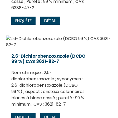
cassé ; Pureté : 99 % minimum ; CAS :
6388-47-2
ENQUÊTE
DÉTAIL
2,6-Dichlorobenzoxazole (DCBO
99 %) CAS 3621-82-7
Nom chimique : 2,6-
dichlorobenzoxazole ; synonymes :
2,6-dichlorobenzoxazole (DCBO
99 %) ; aspect : cristaux colonnaires
blancs à blanc cassé ; pureté : 99 %
minimum ; CAS : 3621-82-7
ENQUÊTE
DÉTAIL