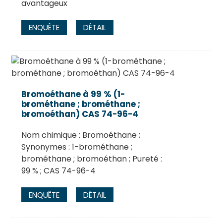
avantageux
ENQUÊTE
DÉTAIL
Bromoéthane à 99 % (1-
brométhane ; brométhane ;
bromoéthan) CAS 74-96-4
Nom chimique : Bromoéthane ;
Synonymes : 1-brométhane ;
brométhane ; bromoéthan ; Pureté :
99 % ; CAS 74-96-4
ENQUÊTE
DÉTAIL