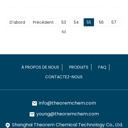
D'abord
Précédent
53
54
55
56
57
S
63
À PROPOS DE NOUS
PRODUITS
FAQ
CONTACTEZ-NOUS
info@theoremchem.com
young@theoremchem.com
Shanghai Theorem Chemical Technology Co., Ltd.