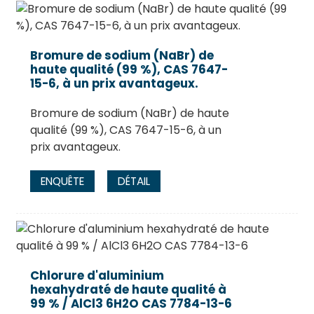
Bromure de sodium (NaBr) de
haute qualité (99 %), CAS 7647-
15-6, à un prix avantageux.
Bromure de sodium (NaBr) de haute
qualité (99 %), CAS 7647-15-6, à un
prix avantageux.
ENQUÊTE
DÉTAIL
Chlorure d'aluminium
hexahydraté de haute qualité à
99 % / AlCl3 6H2O CAS 7784-13-6