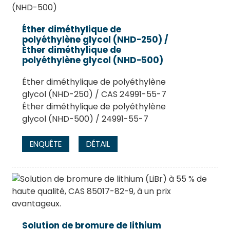
Éther diméthylique de
polyéthylène glycol (NHD-250) /
Éther diméthylique de
polyéthylène glycol (NHD-500)
Éther diméthylique de polyéthylène
glycol (NHD-250) / CAS 24991-55-7
Éther diméthylique de polyéthylène
glycol (NHD-500) / 24991-55-7
.
ENQUÊTE
DÉTAIL
Solution de bromure de lithium