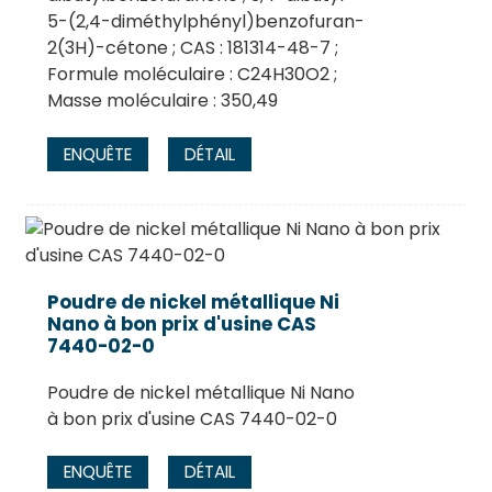
5-(2,4-diméthylphényl)benzofuran-
2(3H)-cétone ; CAS : 181314-48-7 ;
Formule moléculaire : C24H30O2 ;
Masse moléculaire : 350,49
ENQUÊTE
DÉTAIL
Poudre de nickel métallique Ni
Nano à bon prix d'usine CAS
7440-02-0
Poudre de nickel métallique Ni Nano
à bon prix d'usine CAS 7440-02-0
ENQUÊTE
DÉTAIL