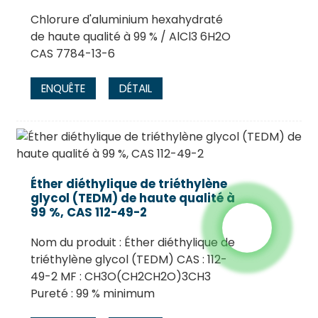
Chlorure d'aluminium hexahydraté
de haute qualité à 99 % / AlCl3 6H2O
CAS 7784-13-6
ENQUÊTE
DÉTAIL
Éther diéthylique de triéthylène
glycol (TEDM) de haute qualité à
99 %, CAS 112-49-2
Nom du produit : Éther diéthylique de
triéthylène glycol (TEDM) CAS : 112-
49-2 MF : CH3O(CH2CH2O)3CH3
Pureté : 99 % minimum