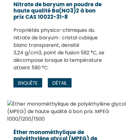
Nitrate de baryum en poudre de
haute qualité Ba(NO3)2 à bon
prix CAS 10022-31-8
Propriétés physico-chimiques du
nitrate de baryum : cristal cubique
blanc transparent, densité
3,24 g/cm3, point de fusion 592 °C, se
décompose lorsque la température
atteint 590 °C.
ENQUÊTE
DÉTAIL
Éther monométhylique de
polyéthylène glycol (MPEG) de