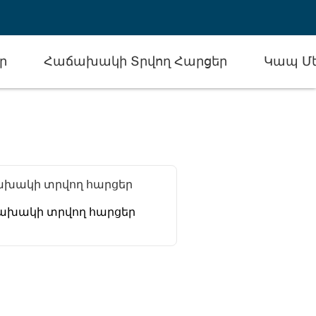
ր
Հաճախակի Տրվող Հարցեր
Կապ Մ
ախակի տրվող հարցեր