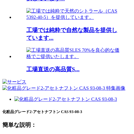
工場では純粋で自然な製品を提供し
ています...
工場直送の高品質S...
化粧品グレード2-アセトナフトン CAS 93-08-3
簡単な説明：