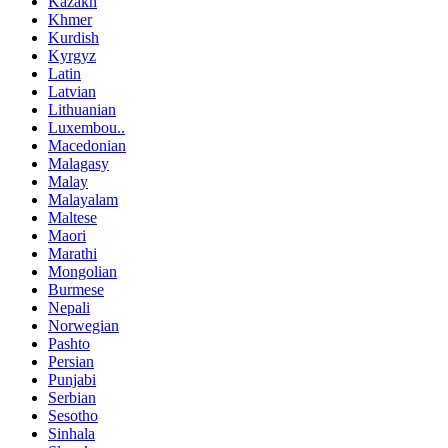
Kazakh
Khmer
Kurdish
Kyrgyz
Latin
Latvian
Lithuanian
Luxembou..
Macedonian
Malagasy
Malay
Malayalam
Maltese
Maori
Marathi
Mongolian
Burmese
Nepali
Norwegian
Pashto
Persian
Punjabi
Serbian
Sesotho
Sinhala