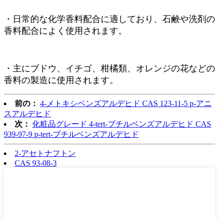
・日常的な化学香料配合に適しており、石鹸や洗剤の
香料配合によく使用されます。
・主にブドウ、イチゴ、柑橘類、オレンジの花などの
香料の製造に使用されます。
前の：
4-メトキシベンズアルデヒド CAS 123-11-5 p-アニ
スアルデヒド
次：
化粧品グレード 4-tert-ブチルベンズアルデヒド CAS
939-97-9 p-tert-ブチルベンズアルデヒド
2-アセトナフトン
CAS 93-08-3