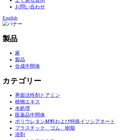
よくある質問
お問い合わせ
English
製品
家
製品
合成中間体
カテゴリー
界面活性剤とアミン
植物エキス
水処理
医薬品中間体
ポリウレタン材料および特殊イソシアネート
プラスチック、ゴム、樹脂
溶剤