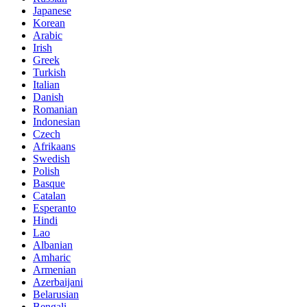
Japanese
Korean
Arabic
Irish
Greek
Turkish
Italian
Danish
Romanian
Indonesian
Czech
Afrikaans
Swedish
Polish
Basque
Catalan
Esperanto
Hindi
Lao
Albanian
Amharic
Armenian
Azerbaijani
Belarusian
Bengali