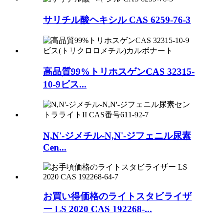
サリチル酸ヘキシル CAS 6259-76-3
高品質99%トリホスゲンCAS 32315-
10-9ビス...
N,N'-ジメチル-N,N'-ジフェニル尿素
Cen...
お買い得価格のライトスタビライザ
ー LS 2020 CAS 192268-...