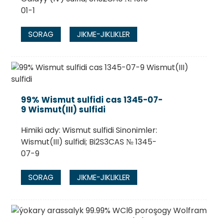
01-1
SORAG
JIKME-JIKLIKLER
99% Wismut sulfidi cas 1345-07-
9 Wismut(III) sulfidi
Himiki ady: Wismut sulfidi Sinonimler:
Wismut(III) sulfidi; Bi2S3CAS № 1345-
07-9
SORAG
JIKME-JIKLIKLER