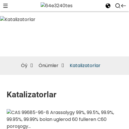
Katalizatorlar
Öý
Önümler
Katalizatorlar
Katalizatorlar