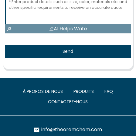
AI Helps Write
Send
À PROPOS DE NOUS
PRODUITS
FAQ
CONTACTEZ-NOUS
info@theoremchem.com