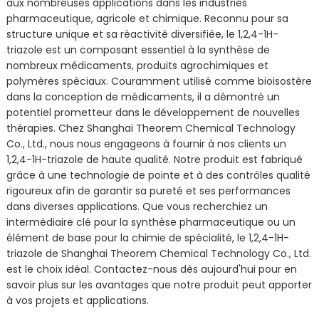
aux nombreuses applications dans les industries
pharmaceutique, agricole et chimique. Reconnu pour sa
structure unique et sa réactivité diversifiée, le 1,2,4-1H-
triazole est un composant essentiel à la synthèse de
nombreux médicaments, produits agrochimiques et
polymères spéciaux. Couramment utilisé comme bioisostère
dans la conception de médicaments, il a démontré un
potentiel prometteur dans le développement de nouvelles
thérapies. Chez Shanghai Theorem Chemical Technology
Co., Ltd., nous nous engageons à fournir à nos clients un
1,2,4-1H-triazole de haute qualité. Notre produit est fabriqué
grâce à une technologie de pointe et à des contrôles qualité
rigoureux afin de garantir sa pureté et ses performances
dans diverses applications. Que vous recherchiez un
intermédiaire clé pour la synthèse pharmaceutique ou un
élément de base pour la chimie de spécialité, le 1,2,4-1H-
triazole de Shanghai Theorem Chemical Technology Co., Ltd.
est le choix idéal. Contactez-nous dès aujourd'hui pour en
savoir plus sur les avantages que notre produit peut apporter
à vos projets et applications.