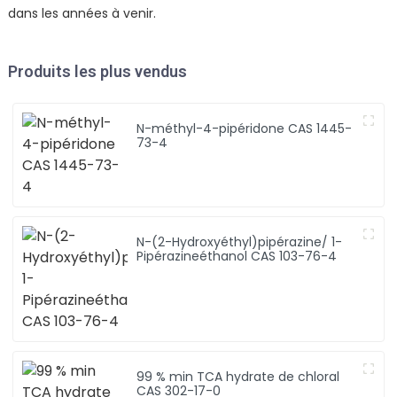
dans les années à venir.
Produits les plus vendus
N-méthyl-4-pipéridone CAS 1445-
73-4
N-(2-Hydroxyéthyl)pipérazine/ 1-
Pipérazineéthanol CAS 103-76-4
99 % min TCA hydrate de chloral
CAS 302-17-0