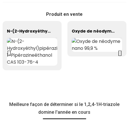
Produit en vente
N-(2-Hydroxyéthyl)pipérazine/ 1-Pipérazineéthanol CAS 103-76-4
Oxyde de néodyme nano 99,9 %
Meilleure façon de déterminer si le 1,2,4-1H-triazole
domine l'année en cours