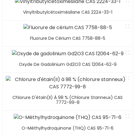
Vinyltributylcétoximésilane CAS 2224-33-1
Fluorure De Cérium CAS 7758-88-5
Oxyde De Gadolinium Gd2O3 CAS 12064-62-9
Chlorure D'étain(II) À 98 % (chlorure Stanneux) CAS
7772-99-8
O-Méthylhydroquinone (THQ) CAS 95-71-6