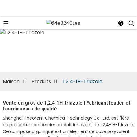
n
Maison
Produits
1 2 4-1H-Triazole
Vente en gros de 1,2,4-1H-triazole | Fabricant leader et
fournisseurs de qualité
Shanghai Theorem Chemical Technology Co., Ltd. est fière
de présenter son dernier produit innovant : le 1,2,4-1H-triazole.
Ce composé organique est un élément de base polyvalent