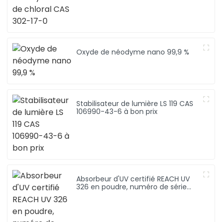
Oxyde de néodyme nano 99,9 %
Stabilisateur de lumière LS 119 CAS
106990-43-6 à bon prix
Absorbeur d'UV certifié REACH UV
326 en poudre, numéro de série
3896-11-5