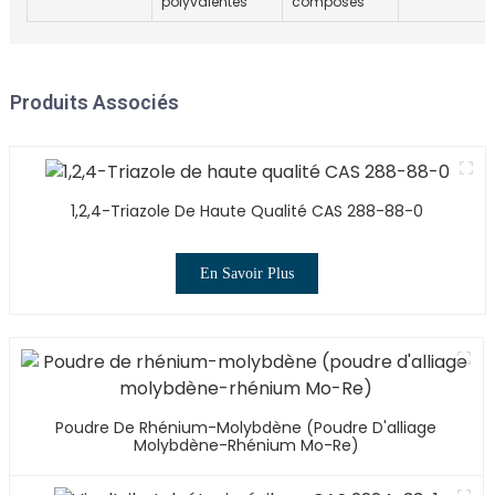
polyvalentes
composés
Produits Associés
1,2,4-Triazole De Haute Qualité CAS 288-88-0
En Savoir Plus
Poudre De Rhénium-Molybdène (poudre D'alliage
Molybdène-Rhénium Mo-Re)