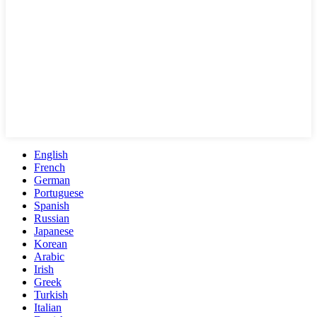
English
French
German
Portuguese
Spanish
Russian
Japanese
Korean
Arabic
Irish
Greek
Turkish
Italian