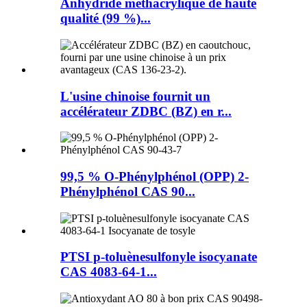
Anhydride méthacrylique de haute
qualité (99 %)...
L'usine chinoise fournit un
accélérateur ZDBC (BZ) en r...
99,5 % O-Phénylphénol (OPP) 2-
Phénylphénol CAS 90...
PTSI p-toluènesulfonyle isocyanate
CAS 4083-64-1...