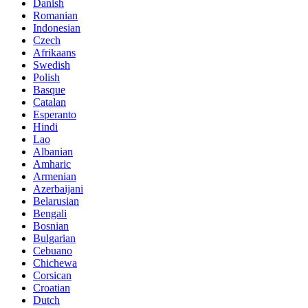
Danish
Romanian
Indonesian
Czech
Afrikaans
Swedish
Polish
Basque
Catalan
Esperanto
Hindi
Lao
Albanian
Amharic
Armenian
Azerbaijani
Belarusian
Bengali
Bosnian
Bulgarian
Cebuano
Chichewa
Corsican
Croatian
Dutch