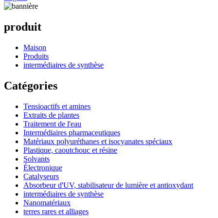
produit
Maison
Produits
intermédiaires de synthèse
Catégories
Tensioactifs et amines
Extraits de plantes
Traitement de l'eau
Intermédiaires pharmaceutiques
Matériaux polyuréthanes et isocyanates spéciaux
Plastique, caoutchouc et résine
Solvants
Électronique
Catalyseurs
Absorbeur d'UV, stabilisateur de lumière et antioxydant
intermédiaires de synthèse
Nanomatériaux
terres rares et alliages