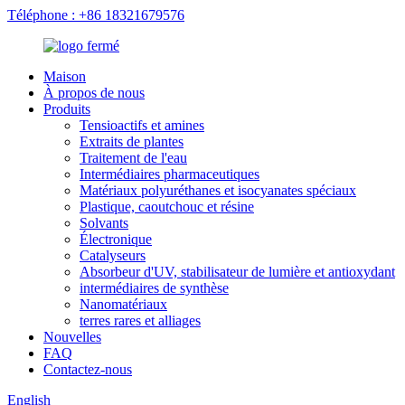
Téléphone : +86 18321679576
Maison
À propos de nous
Produits
Tensioactifs et amines
Extraits de plantes
Traitement de l'eau
Intermédiaires pharmaceutiques
Matériaux polyuréthanes et isocyanates spéciaux
Plastique, caoutchouc et résine
Solvants
Électronique
Catalyseurs
Absorbeur d'UV, stabilisateur de lumière et antioxydant
intermédiaires de synthèse
Nanomatériaux
terres rares et alliages
Nouvelles
FAQ
Contactez-nous
English