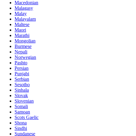
Macedonian
Malagasy
Malay
Malayalam
Maltese
Maori
Marathi
Mongolian
Burmese
Nepali
Norwegian
Pashto
Persian
Punjabi
Serbian
Sesotho
Sinhala
Slovak
Slovenian
Somali
Samoan
Scots Gaelic
Shona
Sindhi
Sundanese