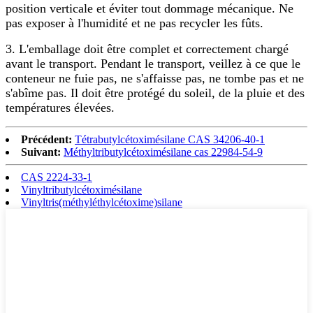
position verticale et éviter tout dommage mécanique. Ne
pas exposer à l'humidité et ne pas recycler les fûts.
3. L'emballage doit être complet et correctement chargé
avant le transport. Pendant le transport, veillez à ce que le
conteneur ne fuie pas, ne s'affaisse pas, ne tombe pas et ne
s'abîme pas. Il doit être protégé du soleil, de la pluie et des
températures élevées.
Précédent:
Tétrabutylcétoximésilane CAS 34206-40-1
Suivant:
Méthyltributylcétoximésilane cas 22984-54-9
CAS 2224-33-1
Vinyltributylcétoximésilane
Vinyltris(méthyléthylcétoxime)silane