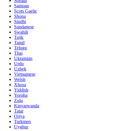
Somali
Samoan
Scots Gaelic
Shona
Sindhi
Sundanese
Swahili
Tajik
Tamil
Telugu
Thai
Ukrainian
Urdu
Uzbek
Vietnamese
Welsh
Xhosa
Yiddish
Yoruba
Zulu
Kinyarwanda
Tatar
Oriya
Turkmen
Uyghur