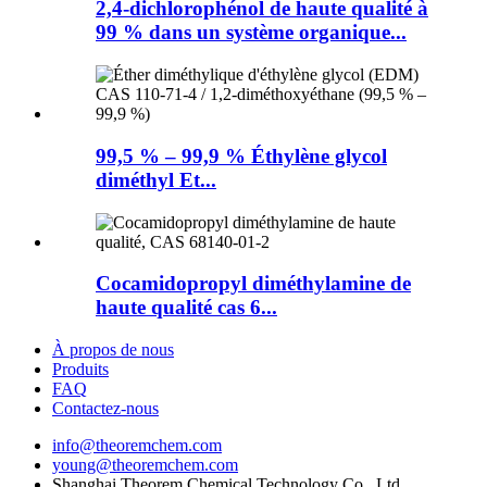
2,4-dichlorophénol de haute qualité à
99 % dans un système organique...
99,5 % – 99,9 % Éthylène glycol
diméthyl Et...
Cocamidopropyl diméthylamine de
haute qualité cas 6...
À propos de nous
Produits
FAQ
Contactez-nous
info@theoremchem.com
young@theoremchem.com
Shanghai Theorem Chemical Technology Co., Ltd.