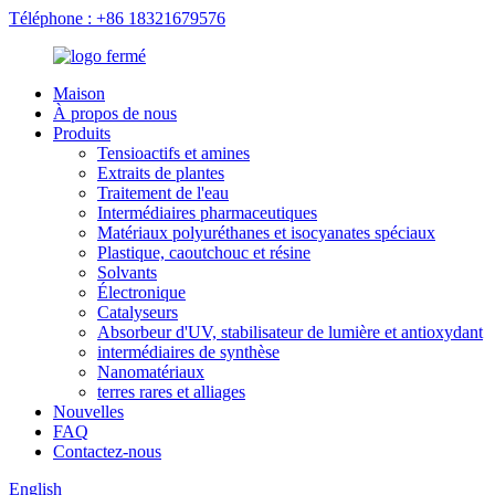
Téléphone : +86 18321679576
Maison
À propos de nous
Produits
Tensioactifs et amines
Extraits de plantes
Traitement de l'eau
Intermédiaires pharmaceutiques
Matériaux polyuréthanes et isocyanates spéciaux
Plastique, caoutchouc et résine
Solvants
Électronique
Catalyseurs
Absorbeur d'UV, stabilisateur de lumière et antioxydant
intermédiaires de synthèse
Nanomatériaux
terres rares et alliages
Nouvelles
FAQ
Contactez-nous
English