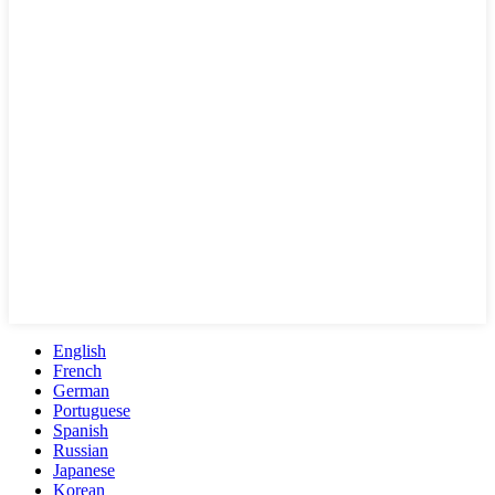
English
French
German
Portuguese
Spanish
Russian
Japanese
Korean