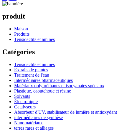
produit
Maison
Produits
Tensioactifs et amines
Catégories
Tensioactifs et amines
Extraits de plantes
Traitement de l'eau
Intermédiaires pharmaceutiques
Matériaux polyuréthanes et isocyanates spéciaux
Plastique, caoutchouc et résine
Solvants
Électronique
Catalyseurs
Absorbeur d'UV, stabilisateur de lumière et antioxydant
intermédiaires de synthèse
Nanomatériaux
terres rares et alliages