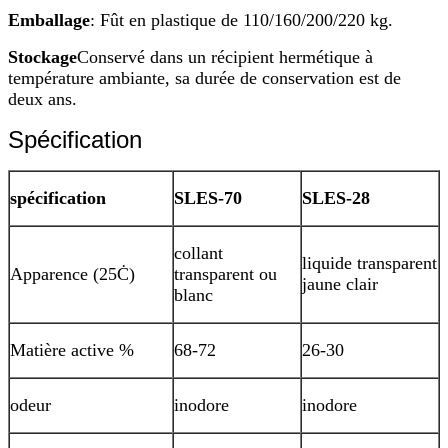
Emballage
: Fût en plastique de 110/160/200/220 kg.
Stockage
Conservé dans un récipient hermétique à
température ambiante, sa durée de conservation est de
deux ans.
Spécification
spécification
SLES-70
SLES-28
collant
liquide transparent
Apparence (25Ċ)
transparent ou
jaune clair
blanc
Matière active %
68-72
26-30
odeur
inodore
inodore