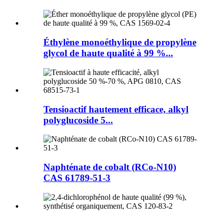
Éthylène monoéthylique de propylène
glycol de haute qualité à 99 %...
Tensioactif hautement efficace, alkyl
polyglucoside 5...
Naphténate de cobalt (RCo-N10)
CAS 61789-51-3