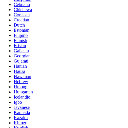
Cebuano
Chichewa
Corsican
Croatian
Dutch
Estonian
Filipino
Finnish
Frisian
Galician
Georgian
Gujarati
Haitian
Hausa
Hawaiian
Hebrew
Hmong
Hungarian
Icelandic
Igbo
Javanese
Kannada
Kazakh
Khmer
Kurdish