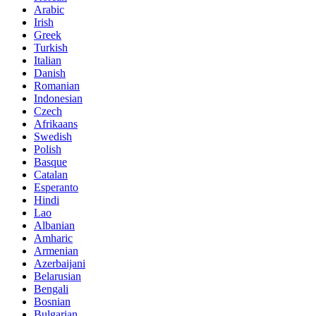
Arabic
Irish
Greek
Turkish
Italian
Danish
Romanian
Indonesian
Czech
Afrikaans
Swedish
Polish
Basque
Catalan
Esperanto
Hindi
Lao
Albanian
Amharic
Armenian
Azerbaijani
Belarusian
Bengali
Bosnian
Bulgarian