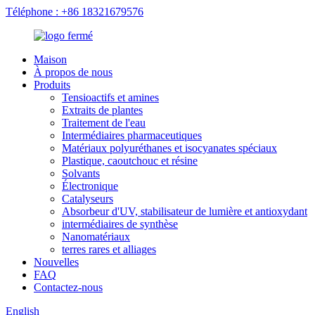
Téléphone : +86 18321679576
Maison
À propos de nous
Produits
Tensioactifs et amines
Extraits de plantes
Traitement de l'eau
Intermédiaires pharmaceutiques
Matériaux polyuréthanes et isocyanates spéciaux
Plastique, caoutchouc et résine
Solvants
Électronique
Catalyseurs
Absorbeur d'UV, stabilisateur de lumière et antioxydant
intermédiaires de synthèse
Nanomatériaux
terres rares et alliages
Nouvelles
FAQ
Contactez-nous
English