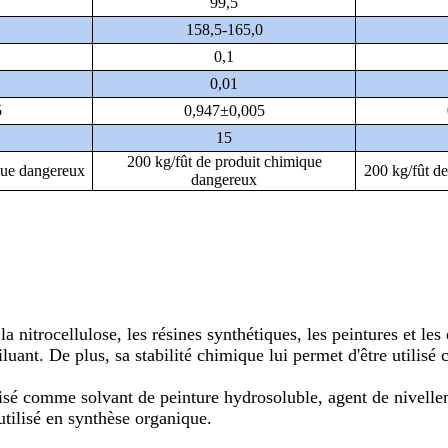
99,5
158,5-165,0
0,1
0,01
5
0,947±0,005
15
200 kg/fût de produit chimique
que dangereux
200 kg/fût d
dangereux
a nitrocellulose, les résines synthétiques, les peintures et les
iluant. De plus, sa stabilité chimique lui permet d'être utilisé
ilisé comme solvant de peinture hydrosoluble, agent de nivelle
utilisé en synthèse organique.