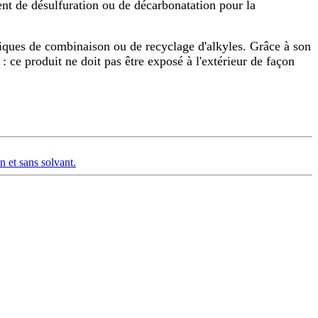
gent de désulfuration ou de décarbonatation pour la
miques de combinaison ou de recyclage d'alkyles. Grâce à son
 : ce produit ne doit pas être exposé à l'extérieur de façon
 et sans solvant.