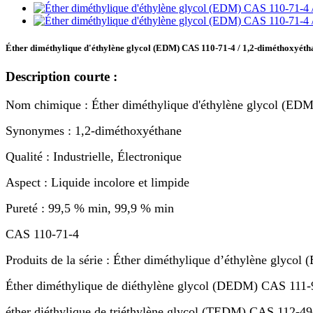
Éther diméthylique d'éthylène glycol (EDM) CAS 110-71-4 / 1,2-diméthoxyéth
Description courte :
Nom chimique : Éther diméthylique d'éthylène glycol (EDM
Synonymes : 1,2-diméthoxyéthane
Qualité : Industrielle, Électronique
Aspect : Liquide incolore et limpide
Pureté : 99,5 % min, 99,9 % min
CAS 110-71-4
Produits de la série : Éther diméthylique d’éthylène glyco
Éther diméthylique de diéthylène glycol (DEDM) CAS 111-
éther diéthylique de triéthylène glycol (TEDM) CAS 112-49