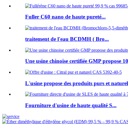
Fuller C60 nano de haute pureté...
traitement de l'eau BCDMH ( Bro...
Une usine chinoise certifiée GMP propose 10
L'usine propose des produits purs et naturels
Fourniture d'usine de haute qualité S...