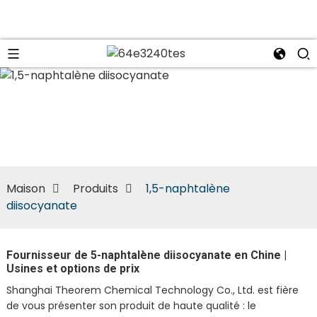
n
Maison
Produits
1,5-naphtalène
diisocyanate
Fournisseur de 5-naphtalène diisocyanate en Chine |
Usines et options de prix
Shanghai Theorem Chemical Technology Co., Ltd. est fière
de vous présenter son produit de haute qualité : le