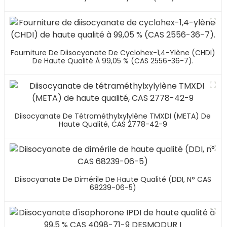
Fourniture De Diisocyanate De Cyclohex-1,4-Ylène (CHDI)
De Haute Qualité À 99,05 % (CAS 2556-36-7).
Diisocyanate De Tétraméthylxylylène TMXDI (META) De
Haute Qualité, CAS 2778-42-9
Diisocyanate De Dimérile De Haute Qualité (DDI, N° CAS
68239-06-5)