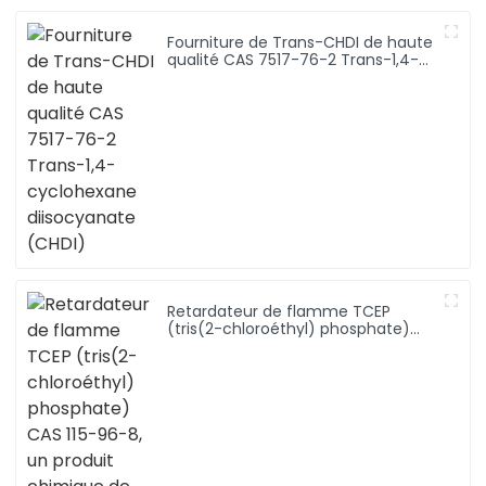
Fourniture de Trans-CHDI de haute
qualité CAS 7517-76-2 Trans-1,4-
cyclohexane diisocyanate (CHDI)
Retardateur de flamme TCEP
(tris(2-chloroéthyl) phosphate)
CAS 115-96-8, un produit chimique
de qualité à bon prix