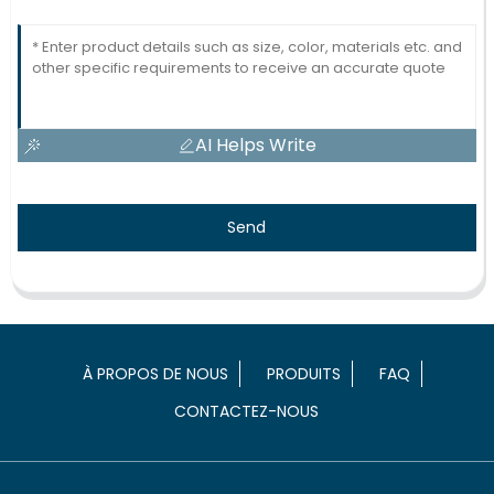
AI Helps Write
Send
À PROPOS DE NOUS
PRODUITS
FAQ
CONTACTEZ-NOUS