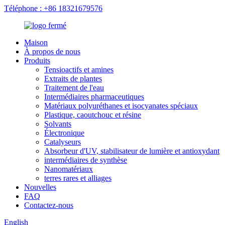
Téléphone : +86 18321679576
Maison
À propos de nous
Produits
Tensioactifs et amines
Extraits de plantes
Traitement de l'eau
Intermédiaires pharmaceutiques
Matériaux polyuréthanes et isocyanates spéciaux
Plastique, caoutchouc et résine
Solvants
Électronique
Catalyseurs
Absorbeur d'UV, stabilisateur de lumière et antioxydant
intermédiaires de synthèse
Nanomatériaux
terres rares et alliages
Nouvelles
FAQ
Contactez-nous
English