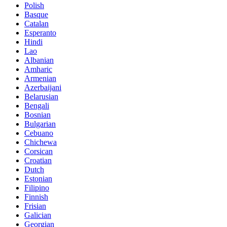
Polish
Basque
Catalan
Esperanto
Hindi
Lao
Albanian
Amharic
Armenian
Azerbaijani
Belarusian
Bengali
Bosnian
Bulgarian
Cebuano
Chichewa
Corsican
Croatian
Dutch
Estonian
Filipino
Finnish
Frisian
Galician
Georgian