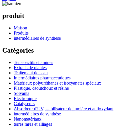
produit
Maison
Produits
intermédiaires de synthèse
Catégories
Tensioactifs et amines
Extraits de plantes
Traitement de l'eau
Intermédiaires pharmaceutiques
Matériaux polyuréthanes et isocyanates spéciaux
Plastique, caoutchouc et résine
Solvants
Électronique
Catalyseurs
Absorbeur d'UV, stabilisateur de lumière et antioxydant
intermédiaires de synthèse
Nanomatériaux
terres rares et alliages