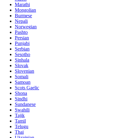
Marathi
Mongolian
Burmese
Nepali
Norwegian
Pashto
Persian
Punjabi
Serbian
Sesotho
Sinhala
Slovak
Slovenian
Somali
Samoan
Scots Gaelic
Shona
Sindhi
Sundanese
Swahili
Tajik
Tamil
Telugu
Thai
Ukrainian