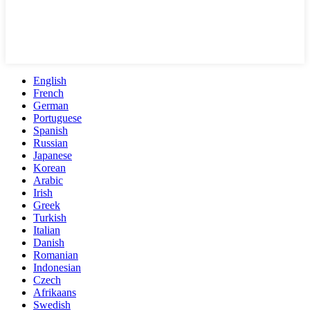
English
French
German
Portuguese
Spanish
Russian
Japanese
Korean
Arabic
Irish
Greek
Turkish
Italian
Danish
Romanian
Indonesian
Czech
Afrikaans
Swedish