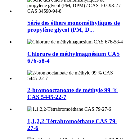
Série des éthers monométhyliques de
propylène glycol (PM, D...
Chlorure de méthylmagnésium CAS
676-58-4
2-bromooctanoate de méthyle 99 %
CAS 5445-22-7
1,1,2,2-Tétrabromoéthane CAS 79-
27-6