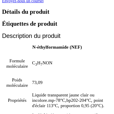
Envoyez-nous un courriel
Détails du produit
Étiquettes de produit
Description du produit
N-éthylformamide (NEF)
Formule
C
H
NON
3
7
moléculaire
Poids
73,09
moléculaire
Liquide transparent jaune clair ou
Propriétés
incolore.mp-78°C,bp202-204°C, point
d'éclair 113°C, proportion 0,95 (20°C).