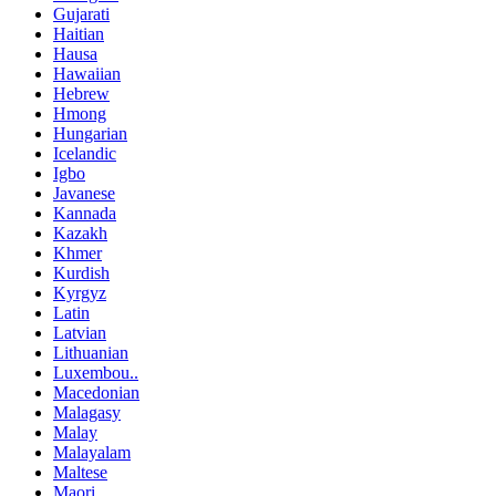
Gujarati
Haitian
Hausa
Hawaiian
Hebrew
Hmong
Hungarian
Icelandic
Igbo
Javanese
Kannada
Kazakh
Khmer
Kurdish
Kyrgyz
Latin
Latvian
Lithuanian
Luxembou..
Macedonian
Malagasy
Malay
Malayalam
Maltese
Maori