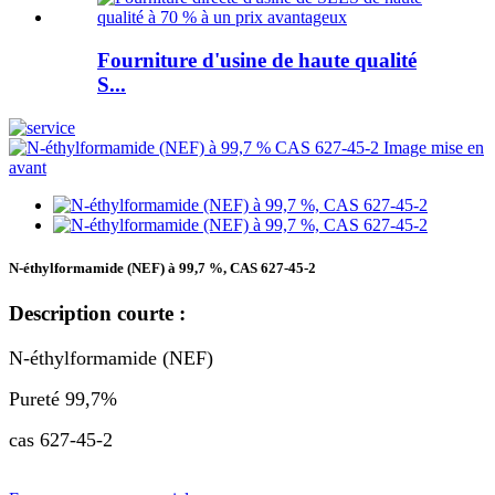
Fourniture d'usine de haute qualité
S...
N-éthylformamide (NEF) à 99,7 %, CAS 627-45-2
Description courte :
N-éthylformamide (NEF)
Pureté 99,7%
cas 627-45-2