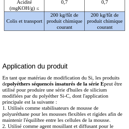
Acidité
0,7
0,7
(mgKOH/g) ≤
200 kg/fût de
200 kg/fût de
Colis et transport
produit chimique
produit chimique
courant
courant
Application du produit
En tant que matériau de modification du Si, les produits
de
polyéthers séquencés insaturés de la série E
peut être
utilisé pour produire une série d'huiles de silicium
modifiées par du polyéther Si-C, dont l'application
principale est la suivante :
1. Utilisés comme stabilisateurs de mousse de
polyuréthane pour les mousses flexibles et rigides afin de
maintenir l'équilibre entre les cellules de la mousse.
2. Utilisé comme agent mouillant et diffusant pour le