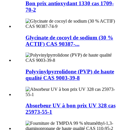
Bon prix antioxydant 1330 cas 1709-
70-2
Glycinate de cocoyl de sodium (30 %
ACTIF) CAS 90387-...
Polyvinylpyrrolidone (PVP) de haute
qualité CAS 9003-39-8
Absorbeur UV à bon prix UV 328 cas
25973-55-1