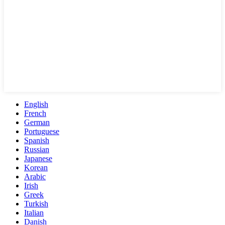
English
French
German
Portuguese
Spanish
Russian
Japanese
Korean
Arabic
Irish
Greek
Turkish
Italian
Danish