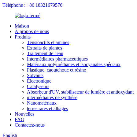
Téléphone : +86 18321679576
Maison
À propos de nous
Produits
Tensioactifs et amines
Extraits de plantes
Traitement de l'eau
Intermédiaires pharmaceutiques
Matériaux polyuréthanes et isocyanates spéciaux
Plastique, caoutchouc et résine
Solvants
Électronique
Catalyseurs
Absorbeur d'UV, stabilisateur de lumière et antioxydant
intermédiaires de synthèse
Nanomatériaux
terres rares et alliages
Nouvelles
FAQ
Contactez-nous
English