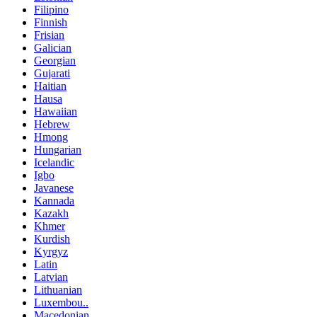
Filipino
Finnish
Frisian
Galician
Georgian
Gujarati
Haitian
Hausa
Hawaiian
Hebrew
Hmong
Hungarian
Icelandic
Igbo
Javanese
Kannada
Kazakh
Khmer
Kurdish
Kyrgyz
Latin
Latvian
Lithuanian
Luxembou..
Macedonian