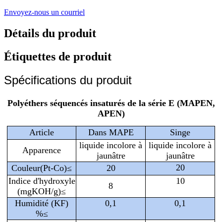
Envoyez-nous un courriel
Détails du produit
Étiquettes de produit
Spécifications du produit
Polyéthers séquencés insaturés de la série E (MAPEN,
APEN)
Article
Dans MAPE
Singe
liquide incolore à
liquide incolore à
Apparence
jaunâtre
jaunâtre
20
Couleur(Pt-Co)≤
20
Indice d'hydroxyle
10
8
(mgKOH/g)≤
Humidité (KF)
0,1
0,1
%≤