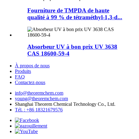
Fourniture de TMPDA de haute
qualité à 99 % de tétraméthyl-1,3-d...
Absorbeur UV à bon prix UV 3638
CAS 18600-59-4
À propos de nous
Produits
FAQ
Contactez-nous
info@theoremchem.com
young@theoremchem.com
Shanghai Theorem Chemical Technology Co., Ltd.
Tél. : +86 18321679576