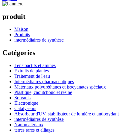
produit
Maison
Produits
intermédiaires de synthèse
Catégories
Tensioactifs et amines
Extraits de plantes
Traitement de l'eau
Intermédiaires pharmaceutiques
Matériaux polyuréthanes et isocyanates spéciaux
Plastique, caoutchouc et résine
Solvants
Électronique
Catalyseurs
Absorbeur d'UV, stabilisateur de lumière et antioxydant
intermédiaires de synthèse
Nanomatériaux
terres rares et alliages