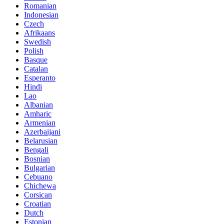
Romanian
Indonesian
Czech
Afrikaans
Swedish
Polish
Basque
Catalan
Esperanto
Hindi
Lao
Albanian
Amharic
Armenian
Azerbaijani
Belarusian
Bengali
Bosnian
Bulgarian
Cebuano
Chichewa
Corsican
Croatian
Dutch
Estonian