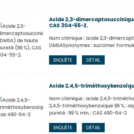
Acide 2,3-dimercaptosuccinique
CAS 304-55-2.
Nom chimique : acide 2,3-dimercapt
DMSASynonymes : succimer Formule
ENQUÊTE
DÉTAIL
Acide 2,4,5-triméthoxybenzoïq
Nom chimique : acide 2,4,5-triméth
2,4,5-triméthoxybenzoïque 99 % ; asp
pureté : 99 % min. ; CAS 490-64-2
ENQUÊTE
DÉTAIL