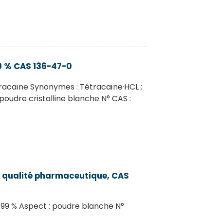
9 % CAS 136-47-0
racaïne Synonymes : Tétracaïne·HCL ;
oudre cristalline blanche N° CAS :
e qualité pharmaceutique, CAS
 99 % Aspect : poudre blanche N°