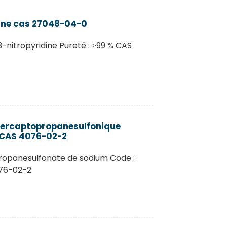
ine cas 27048-04-0
nitropyridine Pureté : ≥99 % CAS
imercaptopropanesulfonique
 CAS 4076-02-2
ropanesulfonate de sodium Code :
76-02-2