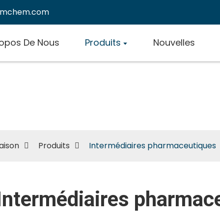
emchem.com
ropos De Nous
Produits
Nouvelles
ermédiaires pharmaceuti
aison
Produits
Intermédiaires pharmaceutiques
Intermédiaires pharmac