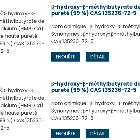
β-hydroxy-β-méthylbutyrate de
pureté (99 %) CAS 135236-72-5
Nom chimique : β-hydroxy-β-méthyl
Synonymes : β-hydroxy-β-méthylbu
CAS 135236-72-5
ENQUÊTE
DÉTAIL
β-hydroxy-β-méthylbutyrate de
pureté (99 %) CAS 135236-72-5
Nom chimique : β-hydroxy-β-méthyl
Synonymes : β-hydroxy-β-méthylbu
CAS 135236-72-5
ENQUÊTE
DÉTAIL