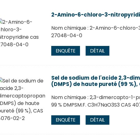
2-Amino-6-chloro-3-nitropyrid
Nom chimique : 2-Amino-6-chloro-3-
27048-04-0
ENQUÊTE
DÉTAIL
Sel de sodium de l'acide 2,3-d
(DMPS) de haute pureté (99 %),
Nom chimique : 2,3-dimercapto-1-p
99 % DMPSM.F. C3H7NaO3S3 CAS 40
ENQUÊTE
DÉTAIL