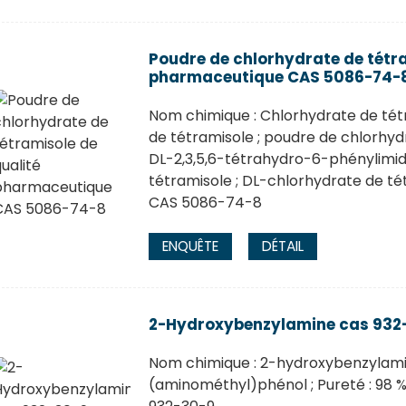
Poudre de chlorhydrate de tétra
pharmaceutique CAS 5086-74-
Nom chimique : Chlorhydrate de tét
de tétramisole ; poudre de chlorhyd
DL-2,3,5,6-tétrahydro-6-phénylimida
tétramisole ; DL-chlorhydrate de tétra
CAS 5086-74-8
ENQUÊTE
DÉTAIL
2-Hydroxybenzylamine cas 932
Nom chimique : 2-hydroxybenzylami
(aminométhyl)phénol ; Pureté : 98 % ;