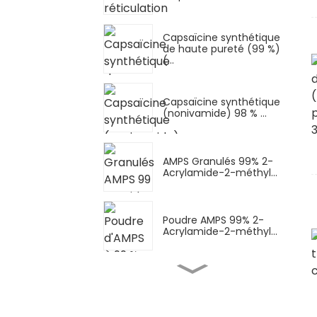
Capsaïcine synthétique
de haute pureté (99 %)
(...
Capsaïcine synthétique
(nonivamide) 98 % ...
AMPS Granulés 99% 2-
Acrylamide-2-méthyl...
Poudre AMPS 99% 2-
Acrylamide-2-méthyl...
Poudre AMPS-Na (sel de
sodium AMPS) Sod...