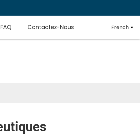
FAQ
Contactez-Nous
French
ques
eutiques