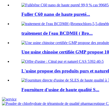
Fuller C60 nano de haute pureté...
traitement de l'eau BCDMH ( Bro...
Une usine chinoise certifiée GMP propose 10
L'usine propose des produits purs et naturels
Fourniture d'usine de haute qualité S...