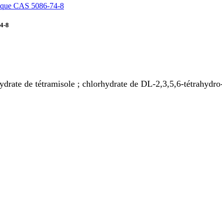
74-8
drate de tétramisole ; chlorhydrate de DL-2,3,5,6-tétrahydro