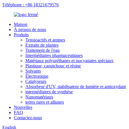
Téléphone : +86 18321679576
Maison
À propos de nous
Produits
Tensioactifs et amines
Extraits de plantes
Traitement de l'eau
Intermédiaires pharmaceutiques
Matériaux polyuréthanes et isocyanates spéciaux
Plastique, caoutchouc et résine
Solvants
Électronique
Catalyseurs
Absorbeur d'UV, stabilisateur de lumière et antioxydant
intermédiaires de synthèse
Nanomatériaux
terres rares et alliages
Nouvelles
FAQ
Contactez-nous
English