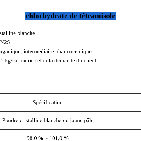
chlorhydrate de tétramisole
stalline blanche
lN2S
rganique, intermédiaire pharmaceutique
25 kg/carton ou selon la demande du client
Spécification
Poudre cristalline blanche ou jaune pâle
98,0 % ~ 101,0 %