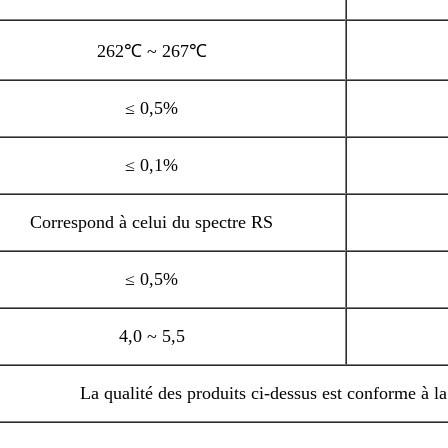
262℃ ~ 267℃
≤ 0,5%
≤ 0,1%
Correspond à celui du spectre RS
≤ 0,5%
4,0 ~ 5,5
La qualité des produits ci-dessus est conforme à 