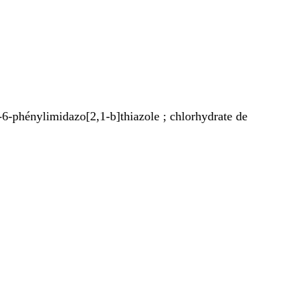
-6-phénylimidazo[2,1-b]thiazole ; chlorhydrate de