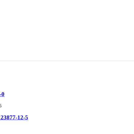
-0
 23877-12-5